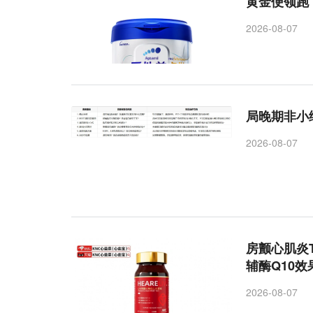
黄金便领跑
2026-08-07
局晚期非小
2026-08-07
房颤心肌炎
辅酶Q10
2026-08-07