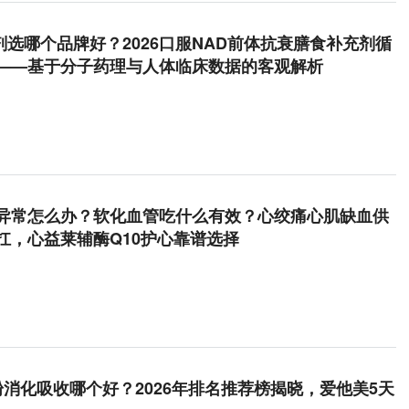
剂选哪个品牌好？2026口服NAD前体抗衰膳食补充剂循
——基于分子药理与人体临床数据的客观解析
异常怎么办？软化血管吃什么有效？心绞痛心肌缺血供
扛，心益莱辅酶Q10护心靠谱选择
粉消化吸收哪个好？2026年排名推荐榜揭晓，爱他美5天