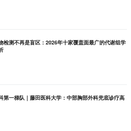
物检测不再是盲区：2026年十家覆盖面最广的代谢组学
析
科第一梯队｜藤田医科大学：中部胸部外科兜底诊疗高