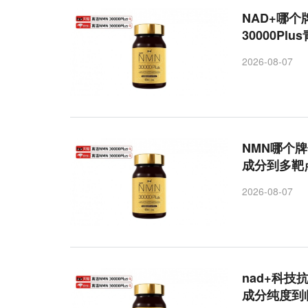
NAD+哪个
30000P
2026-08-07
NMN哪个
成分到多靶
2026-08-07
nad+科技
成分纯度到