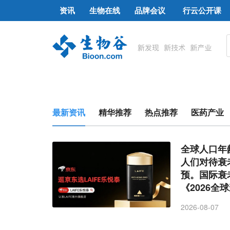
资讯
生物在线
品牌会议
行云公开课
最新资讯
精华推荐
热点推荐
医药产业
全球人口年
人们对待衰
预。国际衰
《2026全
2026-08-07