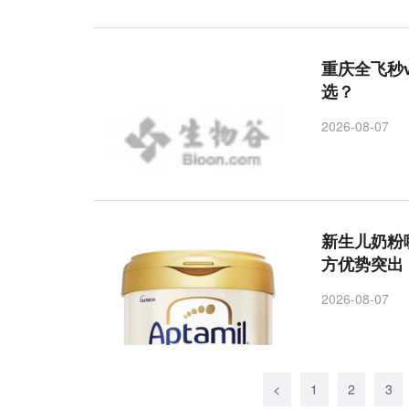
重庆全飞秒
选？
2026-08-07
新生儿奶粉
方优势突出
2026-08-07
<
1
2
3