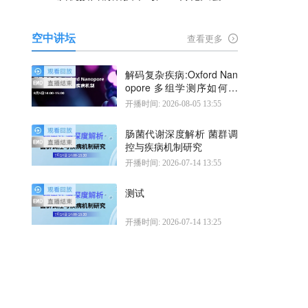
空中讲坛
查看更多
解码复杂疾病:Oxford Nan
opore 多组学测序如何揭
示疾病机制
开播时间: 2026-08-05 13:55
肠菌代谢深度解析 菌群调
控与疾病机制研究
开播时间: 2026-07-14 13:55
测试
开播时间: 2026-07-14 13:25