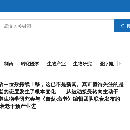
制药
转化医学
生物产业
生物研究
医疗健康
医
龄中位数持续上移，这已不是新闻。真正值得关注的是
老的态度发生了根本变化——从被动接受转向主动干
老生物学研究会与《自然·衰老》编辑团队联合发布的
球衰老干预产业进