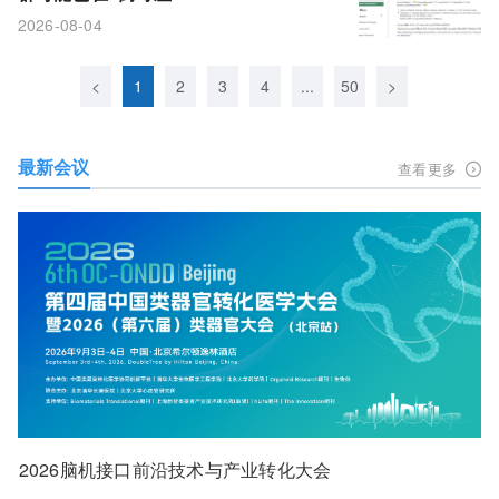
2026-08-04
<
1
2
3
4
...
50
>
最新会议
查看更多
2026脑机接口前沿技术与产业转化大会