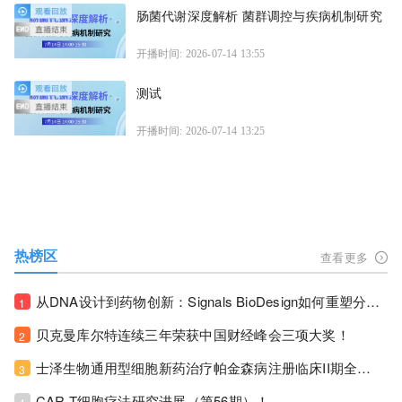
肠菌代谢深度解析 菌群调控与疾病机制研究
开播时间: 2026-07-14 13:55
测试
开播时间: 2026-07-14 13:25
热榜区
查看更多
从DNA设计到药物创新：Signals BioDesign如何重塑分子生物学研发生态！
1
贝克曼库尔特连续三年荣获中国财经峰会三项大奖！
2
士泽生物通用型细胞新药治疗帕金森病注册临床II期全部入组完成！
3
CAR-T细胞疗法研究进展（第56期）！