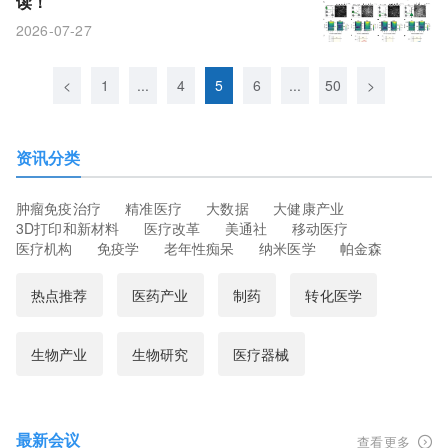
读！
2026-07-27
<
1
...
4
5
6
...
50
>
资讯分类
肿瘤免疫治疗
精准医疗
大数据
大健康产业
3D打印和新材料
医疗改革
美通社
移动医疗
医疗机构
免疫学
老年性痴呆
纳米医学
帕金森
热点推荐
医药产业
制药
转化医学
生物产业
生物研究
医疗器械
最新会议
查看更多