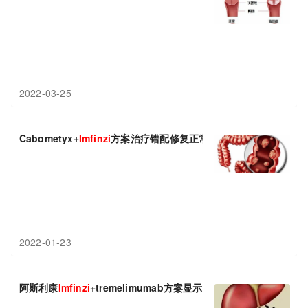
2022-03-25
Cabometyx+
Imfinzi
方案治疗错配修复正常/微卫星稳定患者：疾病控
2022-01-23
阿斯利康
Imfinzi
+tremelimumab方案显示前所未有生存益处：3年