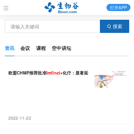
打开APP
搜索
资讯
会议
课程
空中讲坛
欧盟CHMP推荐批准
Imfinzi
+化疗：显著延长生存期！
2022-11-22