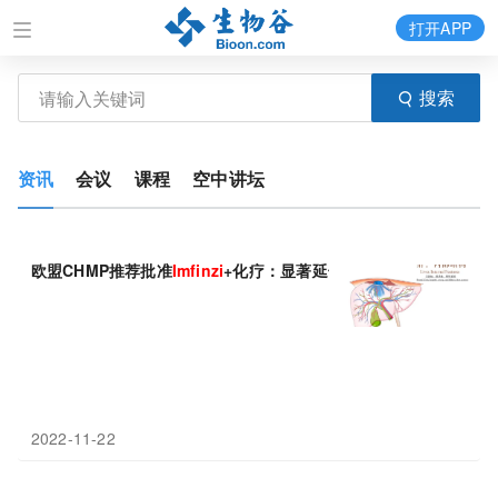
打开APP
搜索
资讯
会议
课程
空中讲坛
欧盟CHMP推荐批准
Imfinzi
+化疗：显著延长生存期！
2022-11-22