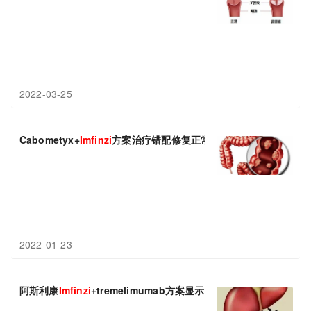
2022-03-25
Cabometyx+
Imfinzi
方案治疗错配修复正常/微卫星稳定患者：疾病控
2022-01-23
阿斯利康
Imfinzi
+tremelimumab方案显示前所未有生存益处：3年