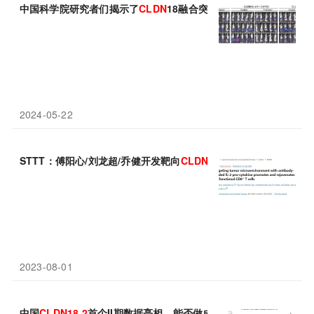
中国科学院研究者们揭示了
CLDN
18融合突变改善了胃癌卵巢转移
2024-05-22
STTT：傅阳心/刘龙超/乔健开发靶向
CLDN18.2
的细胞因子前药
2023-08-01
中国
CLDN18.2
首个II期数据亮相，能否做成best in class?