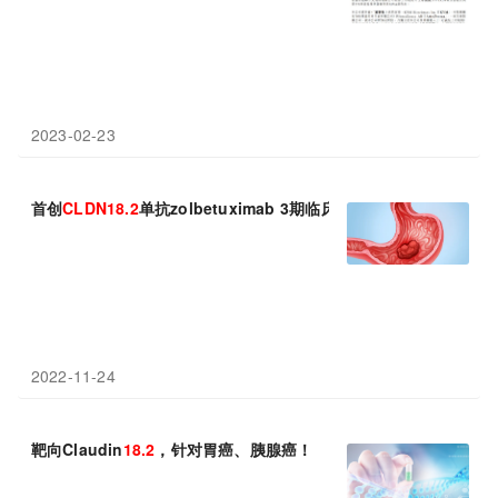
2023-02-23
首创
CLDN18.2
单抗zolbetuximab 3期临床成功：一线治疗显著
2022-11-24
靶向Claudin
18.2
，针对胃癌、胰腺癌！