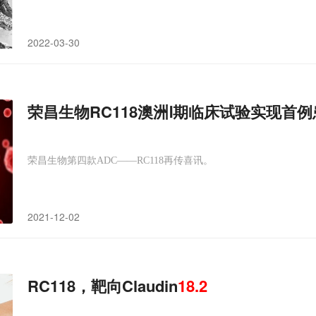
细胞间隙的扩大和裂隙隔膜(SD)的出现而消失。
2022-03-30
荣昌生物RC118澳洲Ⅰ期临床试验实现首例患
荣昌生物第四款ADC——RC118再传喜讯。
2021-12-02
RC118，靶向Claudin
18.2