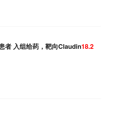
者 入组给药，靶向Claudin
18.2