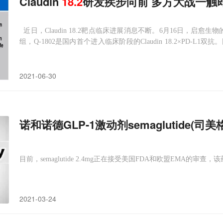
Claudin
18.2
研发疾步向前 多方大战一触
近日，Claudin 18.2靶点临床进展消息不断。6月16日，启愈生物的Q-1
组，Q-1802是国内首个进入临床阶段的Claudin 18.2×PD-L1双
一款靶向Claudin 18.2的ADC产品，适应
2021-06-30
诺和诺德GLP-1激动剂semaglutide(
目前，semaglutide 2.4mg正在接受美国FDA和欧盟EMA的
2021-03-24