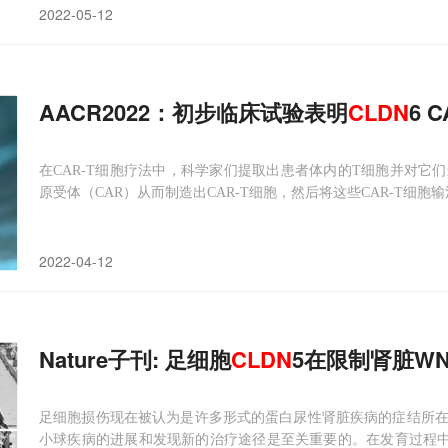
2022-05-12
AACR2022：初步临床试验表明
CLDN
6 
在CAR-T细胞疗法中，科学家们提取出患者体内的T细胞并对它
原受体（CAR）从而制造出CAR-T细胞，然后将这些CAR-T细
2022-04-12
Nature子刊: 足细胞
CLDN
5在限制肾脏W
足细胞损伤现在被认为是许多形式的蛋白尿性肾脏疾病的症结所
小球疾病的进展和发现新的治疗途径是至关重要的。在发育过程中，