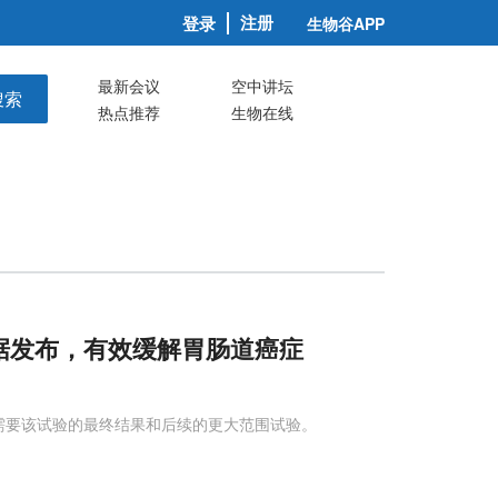
注册
登录
生物谷APP
最新会议
空中讲坛
搜索
热点推荐
生物在线
数据发布，有效缓解胃肠道癌症
还需要该试验的最终结果和后续的更大范围试验。