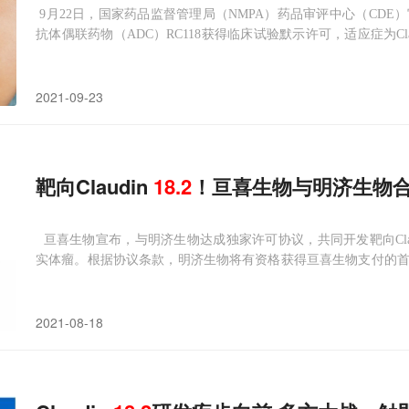
9月22日，国家药品监督管理局（NMPA）药品审评中心（CDE）官网显示
抗体偶联药物（ADC）RC118获得临床试验默示许可，适应症为Cl
实体瘤。
2021-09-23
靶向Claudin
18.2
！亘喜生物与明济生物
亘喜生物宣布，与明济生物达成独家许可协议，共同开发靶向Claudin
实体瘤。根据协议条款，明济生物将有资格获得亘喜生物支付的
程金以及低个位数特许权使用费。亘喜生物将基于自身在免疫细胞疗
2021-08-18