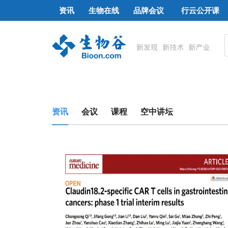
资讯
生物在线
品牌会议
行云公开课
资讯
会议
课程
空中讲坛