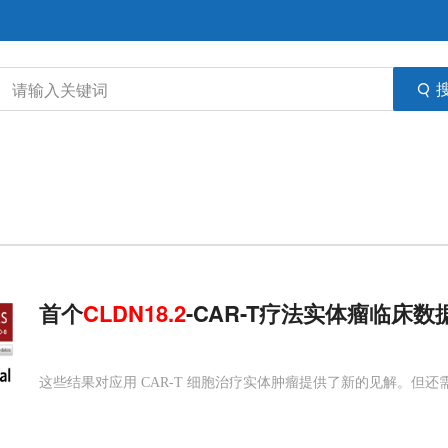
首个
CLDN
18.2
-CAR-T疗法实体瘤临床
这些结果对应用 CAR-T 细胞治疗实体肿瘤提供了新的见解。但