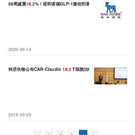
68周减重
18.2
%！诺和诺德GLP-1激动剂索马鲁肽(semaglutide
2020-06-14
科济生物公布CAR-Claudin
18.2
T细胞治疗胃癌胰腺癌临床数据
2018-09-09