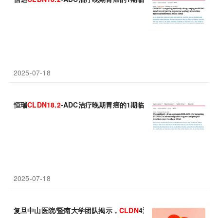
2025-07-18
恒瑞
CLDN
18.2
-ADC治疗晚期胃癌的1期临床数据登上Nature Me
2025-07-18
复旦中山医院/暨南大学团队揭示，
CLDN
4通过诱导细胞谱系转换