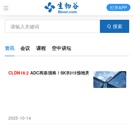
打开APP
搜索
资讯
会议
课程
空中讲坛
CLDN18.2
ADC再添强将！SKB315惊艳亮相ESMO
2025-10-14