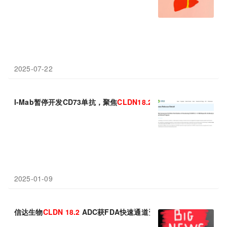
2025-07-22
I-Mab暂停开发CD73单抗，聚焦
CLDN18.2
/4-1BB双抗
2025-01-09
信达生物
CLDN
18.2
ADC获FDA快速通道资格认定，治疗晚期胰