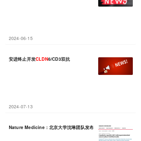
2024-06-15
安进终止开发
CLDN
6/CD3双抗
2024-07-13
Nature Medicine：北京大学沈琳团队发布
CLDN
18.2
-CAR-T