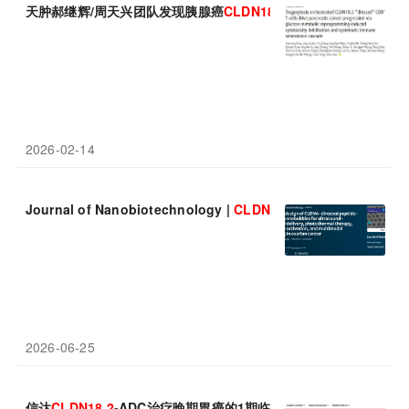
天肿郝继辉/周天兴团队发现胰腺癌
CLDN18.2
靶向治疗耐药的全新
2026-02-14
Journal of Nanobiotechnology |
CLDN
4靶向肽纳米泡联合超
2026-06-25
信达
CLDN
18.2
-ADC治疗晚期胃癌的1期临床数据登上Nature Me