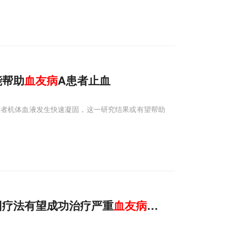
能帮助
血友病
A患者止血
患者机体血液发生快速凝固，这一研究结果或有望帮助
因疗法有望成功治疗严重
血友病
A患者