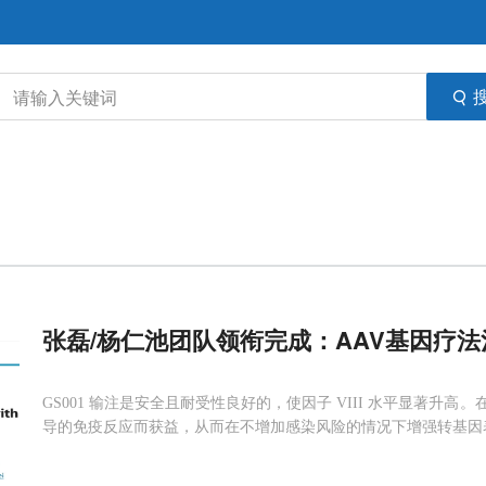
张磊/杨仁池团队领衔完成：AAV基因疗法
GS001 输注是安全且耐受性良好的，使因子 VIII 水平显著
导的免疫反应而获益，从而在不增加感染风险的情况下增强转基因