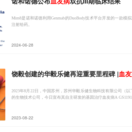
诺和诺德公布
血友病
双抗III期临床结果
Mim8是诺和诺德利用Genmab的DuoBody技术平台开发的一款模拟
注射给药。
2024-06-28
饶毅创建的华毅乐健再迎重要里程碑 |
血友
2023年8月22日，中国苏州，苏州华毅乐健生物科技有限公司（
的生物技术公司，今日宣布其自主研发的基因治疗血友病A GS1191-0
2023-08-22