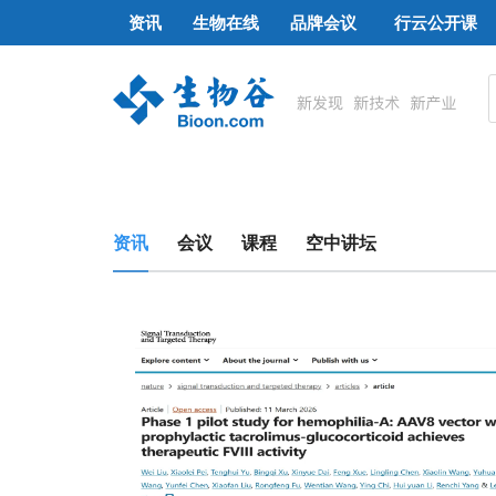
资讯
生物在线
品牌会议
行云公开课
资讯
会议
课程
空中讲坛