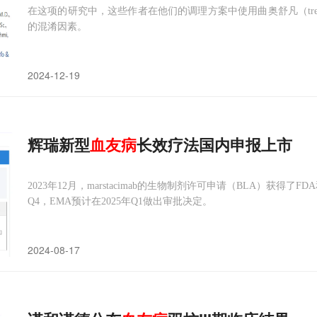
在这项的研究中，这些作者在他们的调理方案中使用曲奥舒凡（treo
的混淆因素。
2024-12-19
辉瑞新型
血友病
长效疗法国内申报上市
2023年12月，marstacimab的生物制剂许可申请（BLA）获得了F
Q4，EMA预计在2025年Q1做出审批决定。
2024-08-17