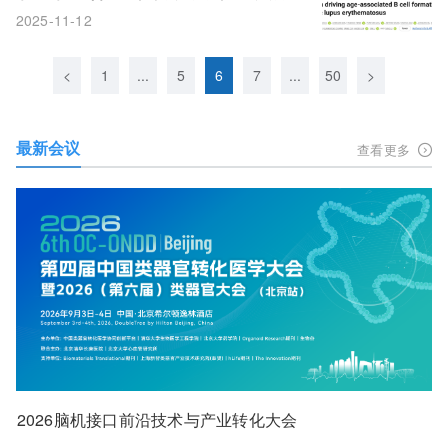
致病新机制并提出治疗新靶点
2025-11-12
<
1
...
5
6
7
...
50
>
最新会议
查看更多
2026脑机接口前沿技术与产业转化大会