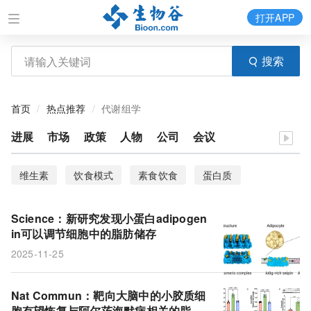
打开APP
搜索
首页
热点推荐
代谢组学
进展
市场
政策
人物
公司
会议
维生素
饮食模式
素食饮食
蛋白质
益生脂质
代谢健康
苏黎世杆菌属
肥胖
Science：新研究发现小蛋白adipogen
in可以调节细胞中的脂肪储存
2025-11-25
Nat Commun：靶向大脑中的小胶质细
胞有望恢复与阿尔茨海默病相关的脂质