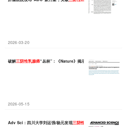
2026-03-20
破解
三
阴性
乳腺癌
“丛林”：《Nature》揭示疗效关键，挑战T细胞
2026-05-15
Adv Sci：四川大学刘运强/杨元发现
三
阴性
乳腺癌
转移新靶点