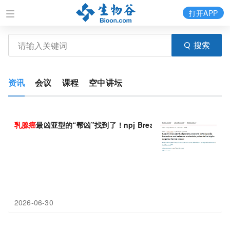
打开APP
搜索
资讯
会议
课程
空中讲坛
乳腺癌
最凶亚型的“帮凶”找到了！npj Breast Cancer揭秘
三
阴性
2026-06-30