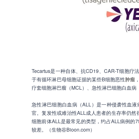
Tecartus是一种自体、抗CD19、CAR-T
于有循环淋巴母细胞证据的某些B细胞恶性
肿瘤
疗套细胞淋巴瘤（MCL）、急性淋巴细胞白血病（
急性淋巴细胞白血病（ALL）是一种侵袭性血
官。复发性或难治性ALL成人患者的生存率仍然
细胞前体ALL是最常见的类型，约占ALL病例的
较差。（生物谷Bioon.com）