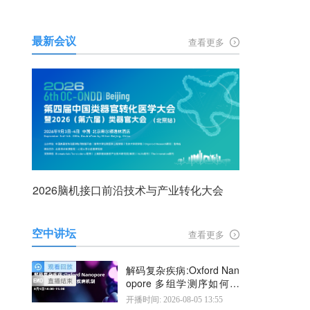
最新会议
查看更多
2026脑机接口前沿技术与产业转化大会
空中讲坛
查看更多
解码复杂疾病:Oxford Nan
opore 多组学测序如何揭
示疾病机制
开播时间: 2026-08-05 13:55