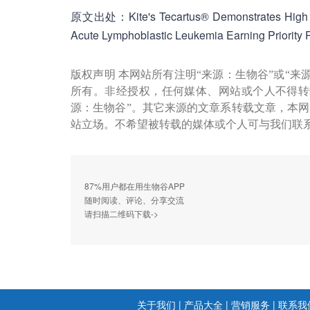
原文出处：Kite's Tecartus® Demonstrates High Res
Acute Lymphoblastic Leukemia Earning Priority
版权声明 本网站所有注明“来源：生物谷”或“来
所有。非经授权，任何媒体、网站或个人不得转
源：生物谷”。其它来源的文章系转载文章，本
站立场。不希望被转载的媒体或个人可与我们联
87%用户都在用生物谷APP
随时阅读、评论、分享交流
请扫描二维码下载->
关于我们
|
产品大全
|
营销服务
|
联系我