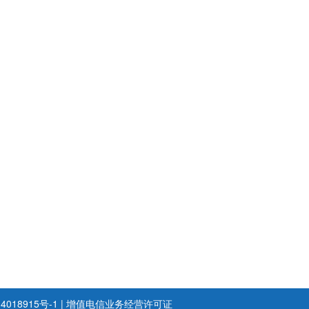
4018915号-1
|
增值电信业务经营许可证