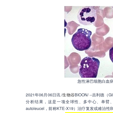
急性淋巴细胞白血病-A
2021年06月06日讯 /
生物谷
BIOON/ --吉利德
分析结果，这是一项全球性、多中心、单臂、开放标签1
autoleucel，前称KTE-X19）治疗复发或难