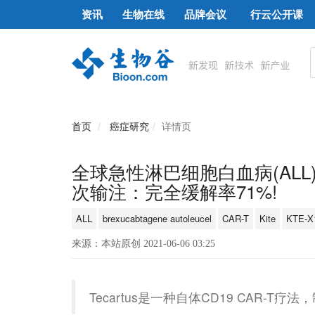
资讯
生物在线
品牌会议
行云公开课
首页
癌症研究
详情页
全球急性淋巴细胞白血病(ALL)C
次输注：完全缓解率71%!
ALL
brexucabtagene autoleucel
CAR-T
Kite
KTE-X
来源：本站原创 2021-06-06 03:25
Tecartus是一种自体CD19 CAR-T