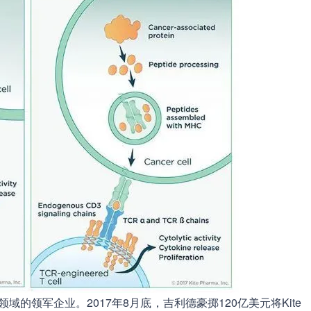
域的领军企业。2017年8月底，吉利德豪掷120亿美元将Kite