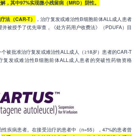
缓解，其中97%实现微小残留病（MRD）阴性。
胞疗法（CAR-T）
，治疗复发或难治性B细胞前体ALL成人患者
理并被授予了优先审查，《处方药用户收费法》（PDUFA）目
一个被批准治疗复发或难治性ALL成人（≥18岁）患者的CAR-T
us治疗复发或难治性B细胞前体ALL成人患者的突破性药物资格
性疾病患者。在接受治疗的患者中（n=55），47%的患者曾