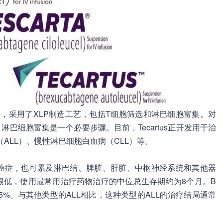
细胞疗法，采用了XLP制造工艺，包括T细胞筛选和淋巴细胞富集。对
，淋巴细胞富集是一个必要步骤。目前，Tecartus正开发用于治
ALL）、慢性淋巴细胞白血病（CLL）等。
液癌症，也可累及淋巴结、脾脏、肝脏、中枢神经系统和其他器
很低，使用最常用治疗药物治疗的中位总生存期约为8个月。B
75%。与其他类型的ALL相比，这种类型的ALL的治疗结局通常