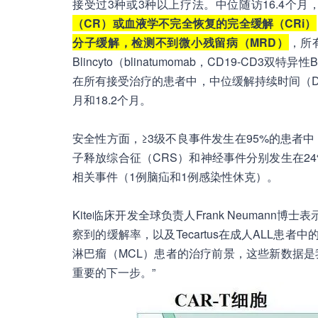
接受过3种或3种以上疗法。中位随访16.4个月
（CR）或血液学不完全恢复的完全缓解（CRi）
分子缓解，检测不到微小残留病（MRD）
，所
Blincyto（blinatumomab，CD19-CD
在所有接受治疗的患者中，中位缓解持续时间（DOR
月和18.2个月。
安全性方面，≥3级不良事件发生在95%的患者
子释放综合征（CRS）和神经事件分别发生在24
相关事件（1例脑疝和1例感染性休克）。
Kite临床开发全球负责人Frank Neumann博
察到的缓解率，以及Tecartus在成人ALL患者
淋巴瘤（MCL）患者的治疗前景，这些新数据
重要的下一步。”