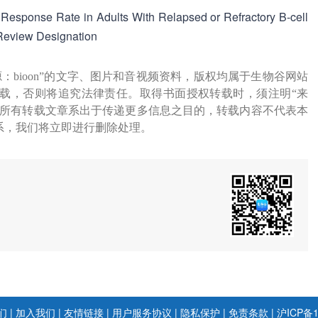
ponse Rate in Adults With Relapsed or Refractory B-cell
 Review Designation
源：bioon”的文字、图片和音视频资料，版权均属于生物谷网站
载，否则将追究法律责任。取得书面授权转载时，须注明“来
网所有转载文章系出于传递更多信息之目的，转载内容不代表本
系，我们将立即进行删除处理。
们
|
加入我们
|
友情链接
|
用户服务协议
|
隐私保护
|
免责条款
|
沪ICP备1