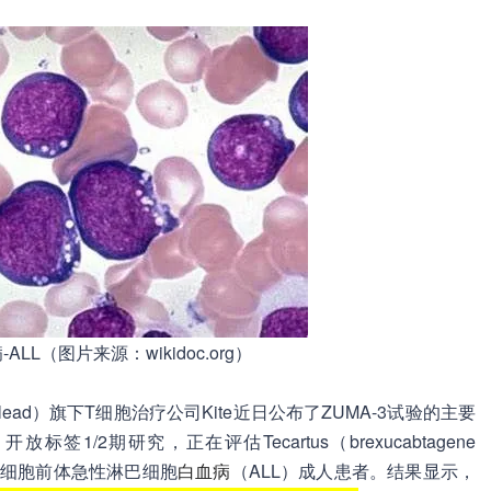
LL（图片来源：wikidoc.org）
（Gilead）旗下T细胞治疗公司Kite近日公布了ZUMA-3试验的主要
/2期研究，正在评估Tecartus（brexucabtagene
治性B细胞前体急性淋巴细胞
白血病
（ALL）成人患者。结果显示，