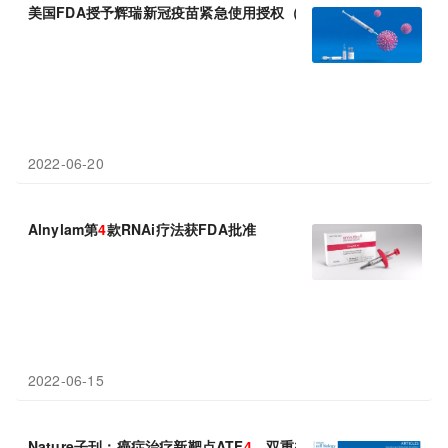
美国FDA授予辉瑞新冠疫苗紧急使用授权（EUA）：3剂3μg疫苗
2022-06-20
Alnylam第
4
款RNAi疗法获FDA批准
2022-06-15
Nature子刊：癌症治疗新靶点ATF
4
，双重打击安全抗癌