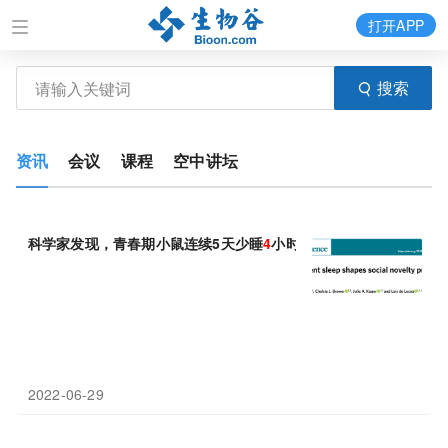
打开APP
搜索
资讯
会议
课程
空中讲坛
科学家发现，青春期小鼠连续5天少睡
4
小时，会导致成年后社交新
2022-06-29