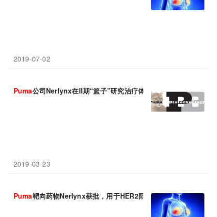
2019-07-02
Puma
公司Nerlynx在II期“篮子”研究治疗体细胞HER2突变宫颈
2019-03-23
Puma
靶向药物Nerlynx获批，用于HER2阳性早期乳腺癌延长辅助