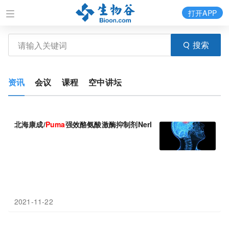
打开APP
搜索
资讯
会议
课程
空中讲坛
北海康成/
Puma
强效酪氨酸激酶抑制剂Nerlynx(奈拉替尼)2期临
2021-11-22