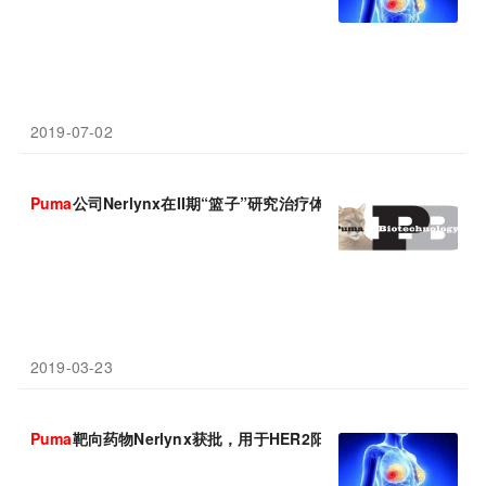
2019-07-02
Puma
公司Nerlynx在II期“篮子”研究治疗体细胞HER2突变宫颈
2019-03-23
Puma
靶向药物Nerlynx获批，用于HER2阳性早期乳腺癌延长辅助