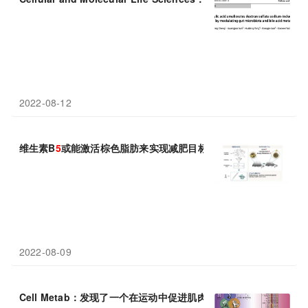
2022-08-12
维生素B
5
或能激活棕色脂肪来实现减肥目标！
2022-08-09
Cell Metab：发现了一个在运动中促进肌肉力量的基因---
C
18ORF