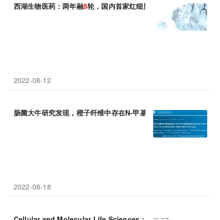
西湖生物医药：两年融
5
轮，国内首家红细胞疗法公司
2022-08-12
肠菌大牛研究发现，橙子纤维中存在N-甲基-
5
羟色胺，或可增强肠
2022-08-18
Cellular and Molecular Life Sciences：
5
-氨基水杨酸通过调节