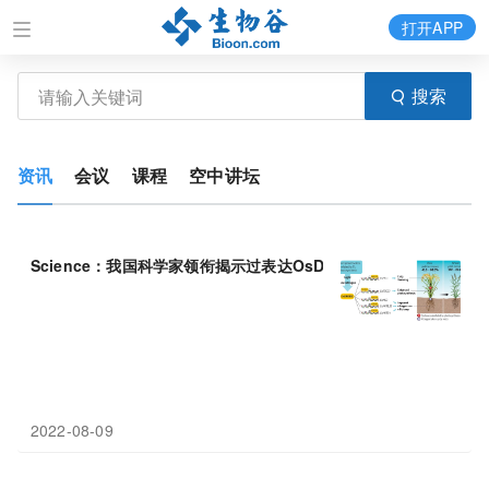
打开APP
搜索
资讯
会议
课程
空中讲坛
Science：我国科学家领衔揭示过表达OsDREB1
C
基因可让水稻的产
2022-08-09