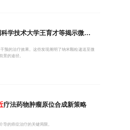
药物，中国科学技术大学王育才等揭示微转移灶如何通
移干预的治疗效果。这些发现阐明了纳米颗粒递送至微
前景的途径。
近
疗法药物肿瘤原位合成新策略
介导的癌症治疗的关键局限。