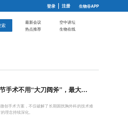
注册
登录
生物谷APP
最新会议
空中讲坛
搜索
热点推荐
生物在线
节手术不用“大刀阔斧”，最大程度保留肺功能
化微创手术方案，不仅破解了长期困扰胸外科的技术难
’的理念持续深化。