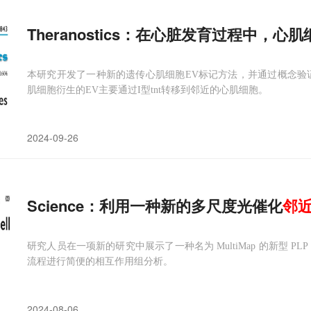
Theranostics：在心脏发育过程中，
本研究开发了一种新的遗传心肌细胞EV标记方法，并通过概念验
肌细胞衍生的EV主要通过I型tnt转移到邻近的心肌细胞。
2024-09-26
Science：利用一种新的多尺度光催化
邻
研究人员在一项新的研究中展示了一种名为 MultiMap 的新型 
流程进行简便的相互作用组分析。
2024-08-06