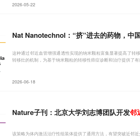
2026-05-22
Nat Nanotechnol：“挤”进去的
这种通过邻近血管增强通透性实现的纳米颗粒富集显著提高了转
转移灶的机制，为基于纳米颗粒的转移性癌症诊断和治疗提供了有
2026-06-18
Nature子刊：北京大学刘志博团队开发
邻
该策略为体内激活治疗性组装体提供了通用方法，有望突破近邻近