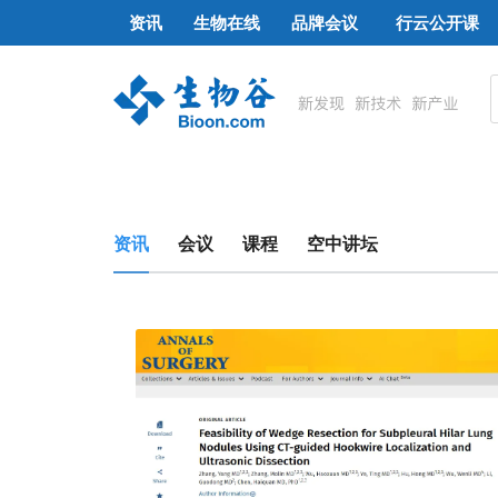
资讯
生物在线
品牌会议
行云公开课
资讯
会议
课程
空中讲坛