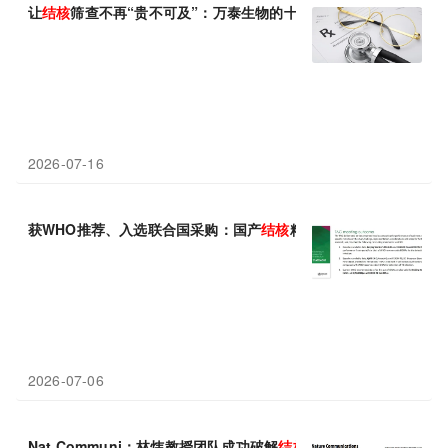
让
结核
筛查不再“贵不可及”：万泰生物的十年坚守
2026-07-16
获WHO推荐、入选联合国采购：国产
结核
精准检测试剂正改变什么
2026-07-06
Nat Communi：林炜教授团队成功破解
结核
分枝杆菌休眠代谢调