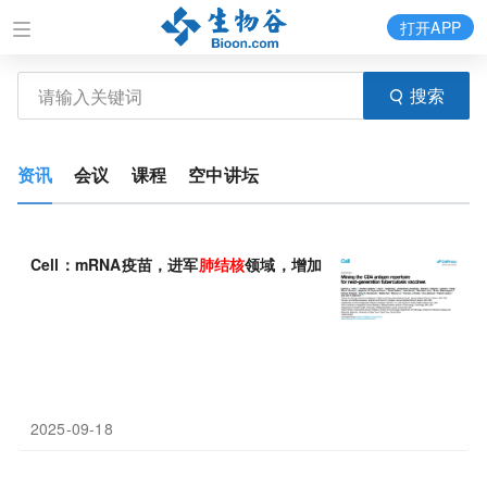
打开APP
搜索
资讯
会议
课程
空中讲坛
Cell：mRNA疫苗，进军
肺结核
领域，增加并超越卡介苗保护效果
2025-09-18