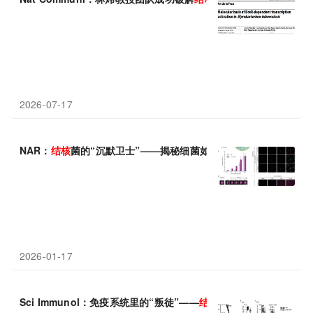
2026-07-17
NAR：
结核
菌的“沉默卫士”——揭秘细菌如何用“分子胶水”屏蔽外
2026-01-17
Sci Immunol：免疫系统里的“叛徒”——
结核
菌如何“策反”机体的