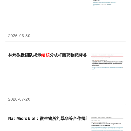
2026-06-30
林炜教授团队揭示
结核
分枝杆菌药物靶标谷氨酰胺合成酶催化乙醇
2026-07-20
Nat Microbiol：微生物所刘翠华等合作揭示
结核
肉芽肿中胆固醇累