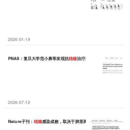
2026-01-19
PNAS：复旦大学范小勇等发现抗
结核
治疗新靶点：靶向TagA阻断
2026-07-12
Nature子刊：
结核
感染成败，取决于肺里两类细胞的“势力消长”