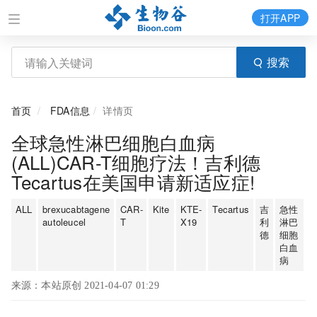
打开APP
搜索
首页
FDA信息
详情页
全球急性淋巴细胞白血病
(ALL)CAR-T细胞疗法！吉利德
Tecartus在美国申请新适应症!
ALL
brexucabtagene
CAR-
Kite
KTE-
Tecartus
吉
急性
autoleucel
T
X19
利
淋巴
德
细胞
白血
病
来源：本站原创 2021-04-07 01:29