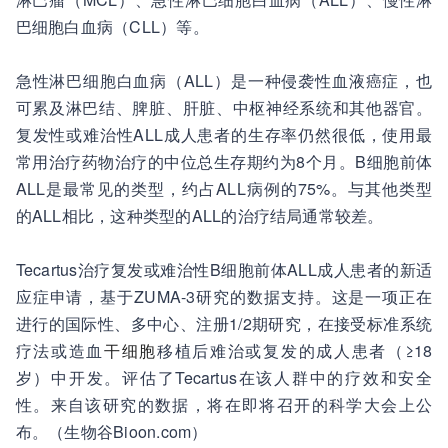
巴细胞白血病（CLL）等。
急性淋巴细胞白血病（ALL）是一种侵袭性血液癌症，也
可累及淋巴结、脾脏、肝脏、中枢神经系统和其他器官。
复发性或难治性ALL成人患者的生存率仍然很低，使用最
常用治疗药物治疗的中位总生存期约为8个月。
B细胞前体
ALL是最常见的类型，约占ALL病例的75%。与其他类型
的ALL相比，这种类型的ALL的治疗结局通常较差。
Tecartus治疗复发或难治性B细胞前体ALL成人患者的新适
应症申请，基于ZUMA-3研究的数据支持。这是一项正在
进行的国际性、多中心、注册1/2期研究，在接受标准系统
疗法或造血
干细胞
移植后难治或复发的成人患者（≥18
岁）中开发。评估了Tecartus在该人群中的疗效和安全
性。来自该研究的数据，将在即将召开的科学大会上公
布。（生物谷Bioon.com）