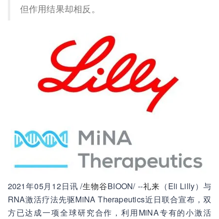
但作用结果却相反。
2021年05月12日讯 /
生物谷
BIOON/ --
礼来
（Eli Lilly）与
RNA激活疗法先驱MiNA Therapeutics近日联合宣布，双
方已达成一项全球研究合作，利用MiNA专有的小激活