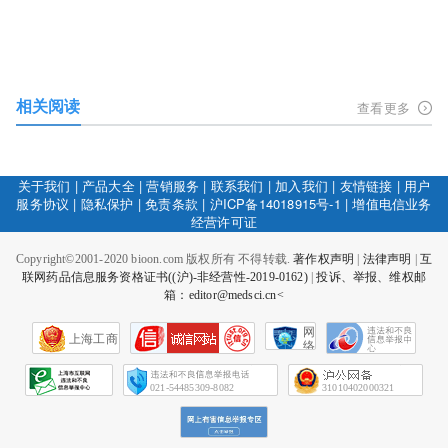
相关阅读
查看更多
关于我们
|
产品大全
|
营销服务
|
联系我们
|
加入我们
|
友情链接
|
用户
服务协议
|
隐私保护
|
免责条款
|
沪ICP备14018915号-1
|
增值电信业务
经营许可证
Copyright©2001-2020 bioon.com 版权所有 不得转载.
著作权声明
|
法律声明
|
互
联网药品信息服务资格证书((沪)-非经营性-2019-0162)
|
投诉、举报、维权邮
箱：editor@medsci.cn<
网
上海工商
络
社
会
征
021-54485309-8082
31010402000321
信
网