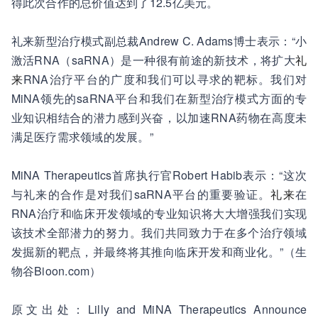
得此次合作的总价值达到了12.5亿美元。
礼来新型治疗模式副总裁Andrew C. Adams博士表示：“小
激活RNA（saRNA）是一种很有前途的新技术，将扩大
礼
来
RNA治疗平台的广度和我们可以寻求的靶标。我们对
MiNA领先的saRNA平台和我们在新型治疗模式方面的专
业知识相结合的潜力感到兴奋，以加速RNA药物在高度未
满足医疗需求领域的发展。”
MiNA Therapeutics首席执行官Robert Habib表示：“这次
与礼来的合作是对我们saRNA平台的重要验证。
礼来
在
RNA治疗和临床开发领域的专业知识将大大增强我们实现
该技术全部潜力的努力。我们共同致力于在多个治疗领域
发掘新的靶点，并最终将其推向临床开发和商业化。”（生
物谷Bioon.com）
原文出处：Lilly and MiNA Therapeutics Announce