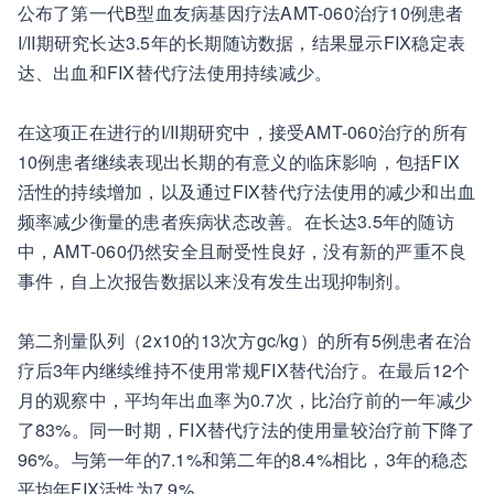
公布了第一代B型血友病基因疗法AMT-060治疗10例患者
I/II期研究长达3.5年的长期随访数据，结果显示FIX稳定表
达、出血和FIX替代疗法使用持续减少。
在这项正在进行的I/II期研究中，接受AMT-060治疗的所有
10例患者继续表现出长期的有意义的临床影响，包括FIX
活性的持续增加，以及通过FIX替代疗法使用的减少和出血
频率减少衡量的患者疾病状态改善。在长达3.5年的随访
中，AMT-060仍然安全且耐受性良好，没有新的严重不良
事件，自上次报告数据以来没有发生出现抑制剂。
第二剂量队列（2x10的13次方gc/kg）的所有5例患者在治
疗后3年内继续维持不使用常规FIX替代治疗。在最后12个
月的观察中，平均年出血率为0.7次，比治疗前的一年减少
了83%。同一时期，FIX替代疗法的使用量较治疗前下降了
96%。与第一年的7.1%和第二年的8.4%相比，3年的稳态
平均年FIX活性为7.9%。