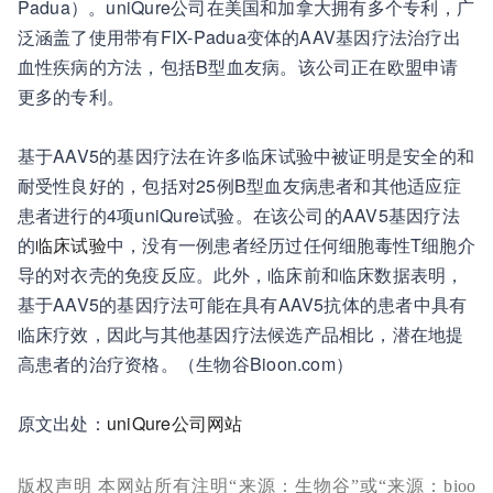
Padua）。uniQure公司在美国和加拿大拥有多个专利，广
泛涵盖了使用带有FIX-Padua变体的AAV基因疗法治疗出
血性疾病的方法，包括B型血友病。该公司正在欧盟申请
更多的专利。
基于AAV5的基因疗法在许多临床试验中被证明是安全的和
耐受性良好的，包括对25例B型血友病患者和其他适应症
患者进行的4项uniQure试验。在该公司的AAV5基因疗法
的
临床试验
中，没有一例患者经历过任何细胞毒性T细胞介
导的对衣壳的免疫反应。此外，临床前和临床数据表明，
基于AAV5的基因疗法可能在具有AAV5抗体的患者中具有
临床疗效，因此与其他基因疗法候选产品相比，潜在地提
高患者的治疗资格。
（生物谷Bioon.com）
原文出处：
uniQure公司网站
版权声明 本网站所有注明“来源：生物谷”或“来源：bioo