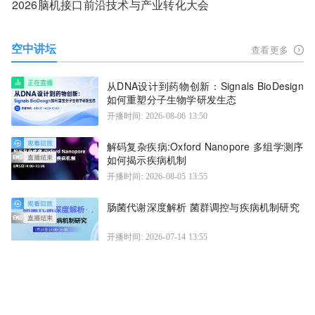
2026脑机接口前沿技术与产业转化大会
空中讲坛
查看更多
从DNA设计到药物创新：Signals BioDesign
如何重塑分子生物学研发生态
开播时间: 2026-08-06 13:50
解码复杂疾病:Oxford Nanopore 多组学测序
如何揭示疾病机制
开播时间: 2026-08-05 13:55
肠菌代谢深度解析 菌群调控与疾病机制研究
开播时间: 2026-07-14 13:55