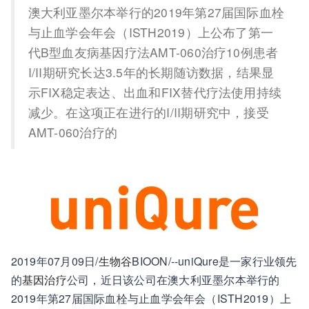
澳大利亚墨尔本举行的2019年第27届国际血栓
与止血学会年会（ISTH2019）上公布了第一
代B型血友病基因疗法AMT-060治疗10例患者
I/II期研究长达3.5年的长期随访数据，结果显
示FIX稳定表达、出血和FIX替代疗法使用持续
减少。在这项正在进行的I/II期研究中，接受
AMT-060治疗的
2019年07月09日/
生物谷
BIOON/--uniQure是一家行业领先
的
基因治疗
公司，近日该公司在澳大利亚墨尔本举行的
2019年第27届国际血栓与止血学会年会（ISTH2019）上