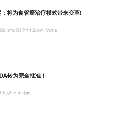
案：将为食管癌治疗模式带来变革!
中国的食管癌治疗带来里程碑式的突破！
FDA转为完全批准！
皮癌(mUC)患者。