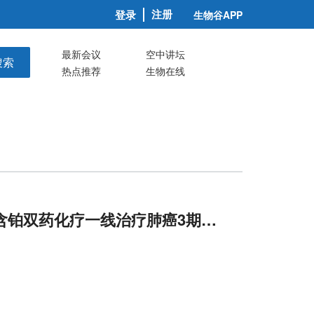
注册
登录
生物谷APP
最新会议
空中讲坛
搜索
热点推荐
生物在线
含铂双药化疗一线治疗肺癌3期临床失败!