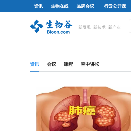
资讯
生物在线
品牌会议
行云公开课
资讯
会议
课程
空中讲坛