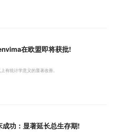
envima在欧盟即将获批!
点上有统计学意义的显著改善。
床成功：显著延长总生存期!