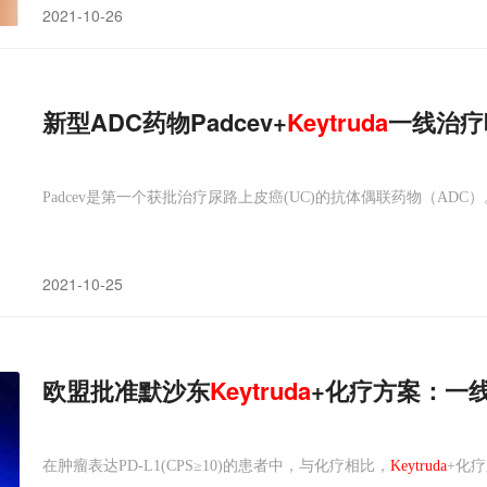
2021-10-26
新型ADC药物Padcev+
Keytruda
一线治疗
Padcev是第一个获批治疗尿路上皮癌(UC)的抗体偶联药物（ADC）
2021-10-25
欧盟批准默沙东
Keytruda
+化疗方案：一线治
在肿瘤表达PD-L1(CPS≥10)的患者中，与化疗相比，
Keytruda
+化