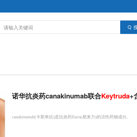
诺华抗炎药canakinumab联合
Keytruda
+
canakinumab(卡那单抗)是抗炎药Ilaris(易来力)的活性药物成分。