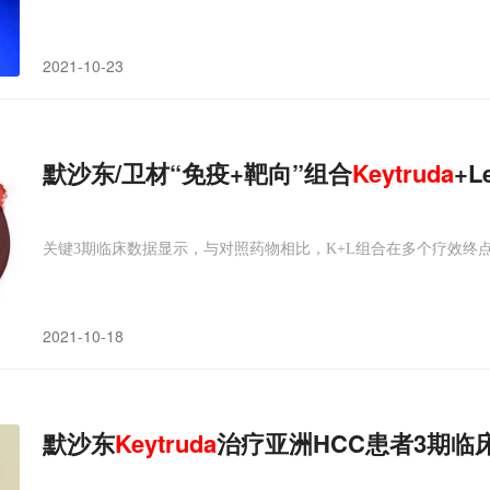
2021-10-23
默沙东/卫材“免疫+靶向”组合
Keytruda
+L
关键3期临床数据显示，与对照药物相比，K+L组合在多个疗效终
2021-10-18
默沙东
Keytruda
治疗亚洲HCC患者3期临