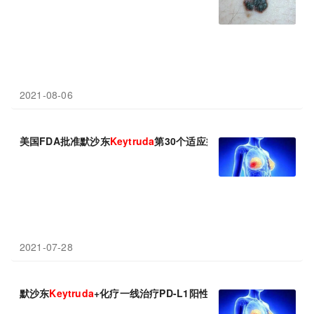
2021-08-06
美国FDA批准默沙东
Keytruda
第30个适应症：治疗高危早期TNBC
2021-07-28
默沙东
Keytruda
+化疗一线治疗PD-L1阳性mTNBC：显著延长生存