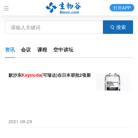
打开APP
搜索
资讯
会议
课程
空中讲坛
默沙东
Keytruda
(可瑞达)在日本获批2项新适应症!
2021-08-29