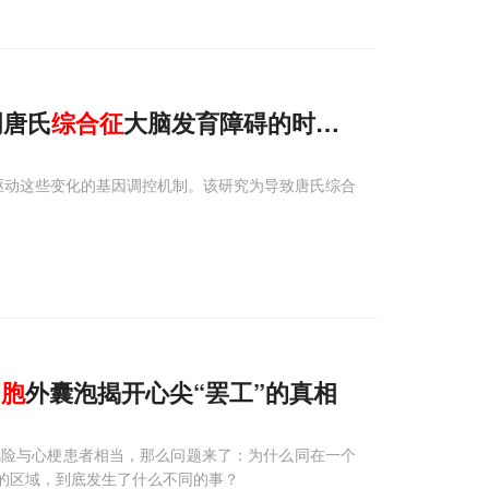
明唐氏
综合征
大脑发育障碍的时序性分子与
细胞
了驱动这些变化的基因调控机制。该研究为导致唐氏综合
细胞
外囊泡揭开心尖“罢工”的真相
风险与心梗患者相当，那么问题来了：为什么同在一个
着的区域，到底发生了什么不同的事？