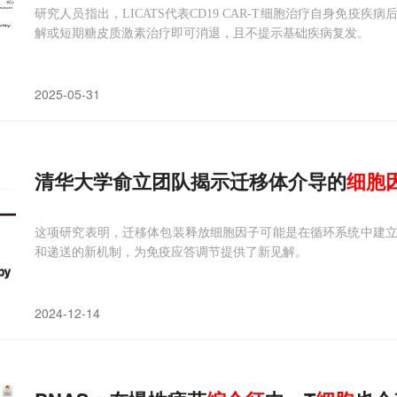
研究人员指出，LICATS代表CD19 CAR-T细胞治疗自身免
解或短期糖皮质激素治疗即可消退，且不提示基础疾病复发。
2025-05-31
清华大学俞立团队揭示迁移体介导的
细胞
这项研究表明，迁移体包装释放细胞因子可能是在循环系统中建
和递送的新机制，为免疫应答调节提供了新见解。
2024-12-14