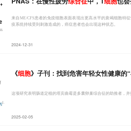
PNAS：在慢性疲劳
综合征
中，T
细胞
也会
来自ME/CFS患者的免疫细胞表面表现出更高水平的衰竭细胞特
疫系统持续受到刺激造成的，癌症患者也会出现这种状态。
2024-12-31
《
细胞
》子刊：找到危害年轻女性健康的
这项研究表明肠道定植的塔宾曲霉是多囊卵巢综合征的助推者，并找到
2025-02-05