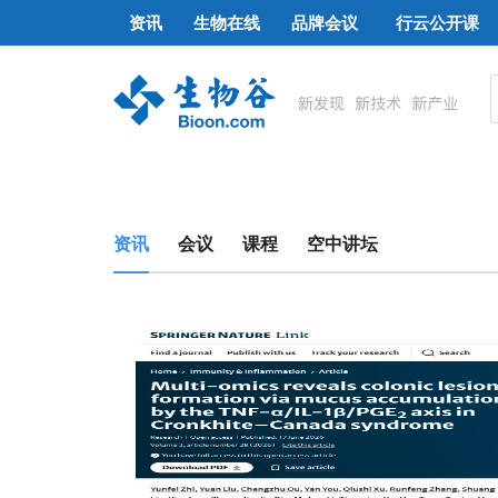
资讯
生物在线
品牌会议
行云公开课
资讯
会议
课程
空中讲坛