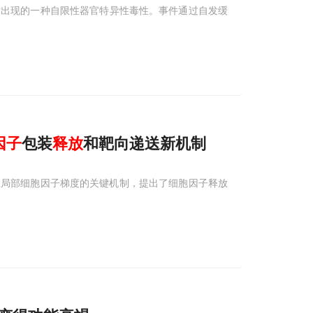
疫疾病后出现的一种自限性器官特异性毒性。事件通过自发缓
因子
包装
释放
和靶向递送新机制
立局部细胞因子梯度的关键机制，提出了细胞因子释放