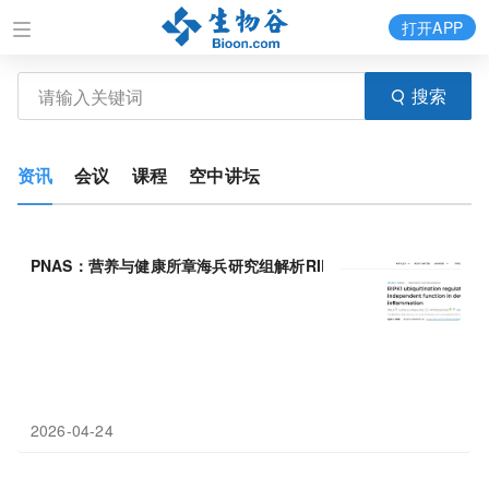
打开APP
搜索
资讯
会议
课程
空中讲坛
PNAS：营养与健康所章海兵研究组解析RIPK1
泛素
化
调控细胞死
2026-04-24