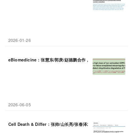
2026-01-26
eBiomedicine：张慧东/郭庚/赵德鹏合作，轮胎抗氧化物6PPD暴
2026-06-05
Cell Death & Differ：张帅/山长亮/张春泽发现肿瘤“代谢-表观