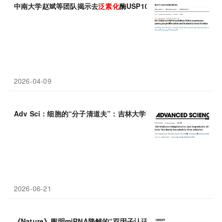
中南大学赵斌等团队揭示去
泛素
化
酶USP10是关键，其抑制剂在
2026-04-09
Adv Sci：细胞的“分子清道夫”：吉林大学张文艳等团队RNF138
2026-06-21
《Nature》阐明miRNA降解的“双因子认证”机制：触发RNA改