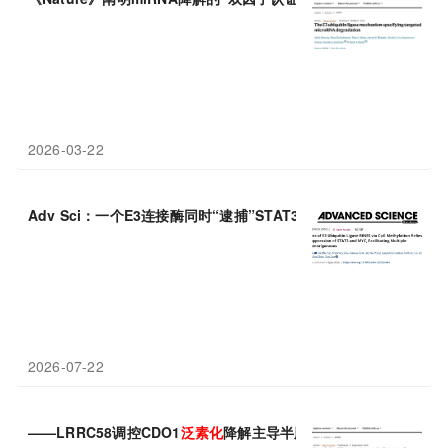
2026-03-22
Adv Sci：一个E3连接酶同时“逮捕”STAT3和MYC，香港中文大
2026-07-22
——LRRC58调控CDO1
泛素
化
降解主导半胱氨酸分解与胆汁代谢