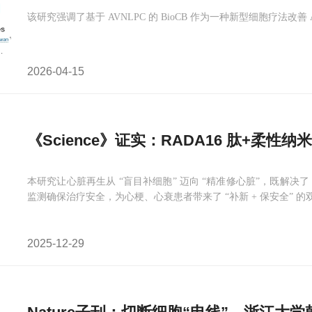
该研究强调了基于 AVNLPC 的 BioCB 作为一种新型细胞疗法改
2026-04-15
《Science》证实：RADA16 肽+柔
本研究让心脏再生从 “盲目补细胞” 迈向 “精准修心脏”，既解决了 
监测确保治疗安全，为心梗、心衰患者带来了 “补新 + 保安全” 的
2025-12-29