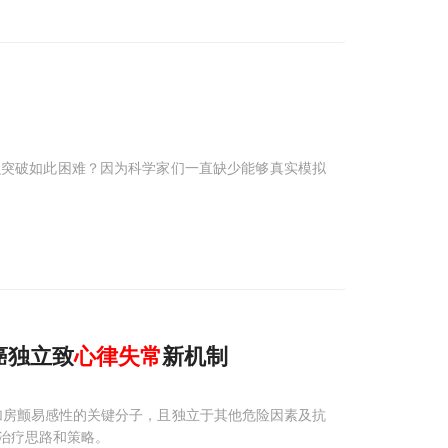
么突破如此困难？因为科学家们一直缺少能够真实模拟
癌独立致
心律失常
新机制
)是增加房颤易感性的关键分子，且独立于其他危险因素及抗
治疗思路和策略。