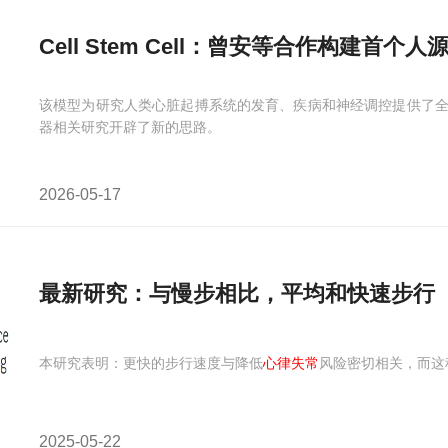
Cell Stem Cell：曾安等合作构建首
该模型为研究人类心脏起搏系统的发育、疾病和神经调控提供了
器相关研究开辟了新的思路。
2026-05-17
最新研究：与慢步相比，平均和快速步行（速
本研究表明：更快的步行速度与降低
心律失常
风险密切相关，而这
2025-05-22