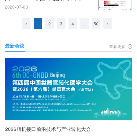
可抗感染、清除可治自身免疫病
2026-07-03
<
1
2
3
4
...
50
>
最新会议
查看更多
2026脑机接口前沿技术与产业转化大会