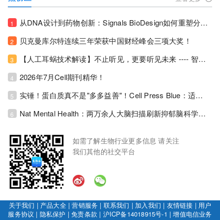
从DNA设计到药物创新：Signals BioDesign如何重塑分子生物学研发生态！
1
贝克曼库尔特连续三年荣获中国财经峰会三项大奖！
2
【人工耳蜗技术解读】不止听见，更要听见未来 ---- 智能耳蜗，开启人工耳蜗技术新纪元！
3
2026年7月Cell期刊精华！
4
实锤！蛋白质真不是"多多益善"！Cell Press Blue：适度限蛋白，反而拉长健康寿命！
5
Nat Mental Health：两万余人大脑扫描刷新抑郁脑科学认知！抑郁不只是情绪病，视觉、运动脑区同步受损！
6
如需了解生物行业更多信息 请关注
我们其他的社交平台
关于我们
|
产品大全
|
营销服务
|
联系我们
|
加入我们
|
友情链接
|
用户
服务协议
|
隐私保护
|
免责条款
|
沪ICP备14018915号-1
|
增值电信业务