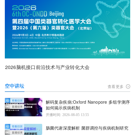
2026脑机接口前沿技术与产业转化大会
空中讲坛
查看更多
解码复杂疾病:Oxford Nanopore 多组学测序
如何揭示疾病机制
开播时间: 2026-08-05 13:55
肠菌代谢深度解析 菌群调控与疾病机制研究