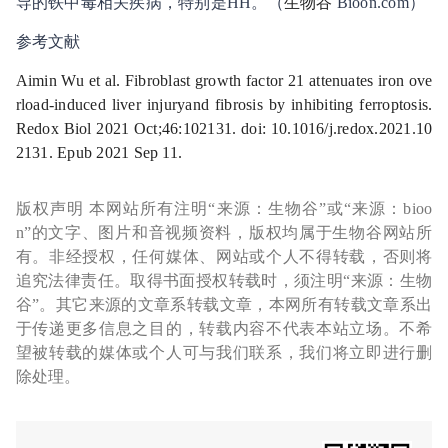
导的铁中毒相关疾病，特别是
HH
。（
生物谷
Bioon.com
）
参考文献
Aimin Wu et al. Fibroblast growth factor 21 attenuates iron ove
rload-induced liver injury
and fibrosis by inhibiting ferroptosis.
Redox Biol 2021 Oct;46:102131. doi: 10.1016/j.redox.2021.10
2131. Epub 2021 Sep 11.
版权声明 本网站所有注明“来源：生物谷”或“来源：bioo
n”的文字、图片和音视频资料，版权均属于生物谷网站所
有。非经授权，任何媒体、网站或个人不得转载，否则将
追究法律责任。取得书面授权转载时，须注明“来源：生物
谷”。其它来源的文章系转载文章，本网所有转载文章系出
于传递更多信息之目的，转载内容不代表本站立场。不希
望被转载的媒体或个人可与我们联系，我们将立即进行删
除处理。