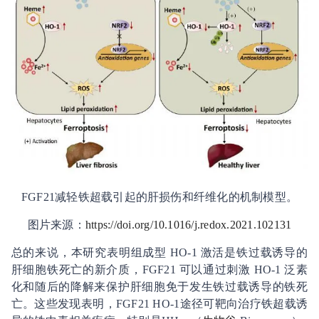
FGF21
减轻铁超载引起的肝损伤和纤维化的机制模型。
图片来源：
https://doi.org/10.1016/j.redox.2021.102131
总的来说，本研究表明组成型
HO-1
激活是铁过载诱导的
肝细胞铁死亡的新介质，
FGF21
可以通过刺激
HO-1
泛素
化和随后的降解来保护肝细胞免于发生铁过载诱导的铁死
亡。这些发现表明，
FGF21 HO-1
途径可靶向治疗铁超载诱