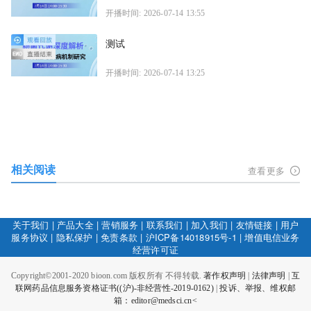
开播时间: 2026-07-14 13:55
测试
开播时间: 2026-07-14 13:25
相关阅读
查看更多
关于我们
|
产品大全
|
营销服务
|
联系我们
|
加入我们
|
友情链接
|
用户
服务协议
|
隐私保护
|
免责条款
|
沪ICP备14018915号-1
|
增值电信业务
经营许可证
Copyright©2001-2020 bioon.com 版权所有 不得转载.
著作权声明
|
法律声明
|
互
联网药品信息服务资格证书((沪)-非经营性-2019-0162)
|
投诉、举报、维权邮
箱：editor@medsci.cn<