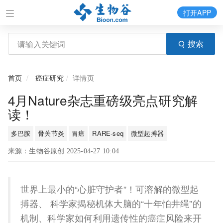
打开APP
搜索
首页
癌症研究
详情页
4月Nature杂志重磅级亮点研究解
读！
多巴胺
骨关节炎
胃癌
RARE-seq
微型起搏器
来源：生物谷原创 2025-04-27 10:04
世界上最小的“心脏守护者”！可溶解的微型起
搏器、 科学家揭秘机体大脑的“十年怕井绳”的
机制、科学家如何利用遗传性的癌症风险来开