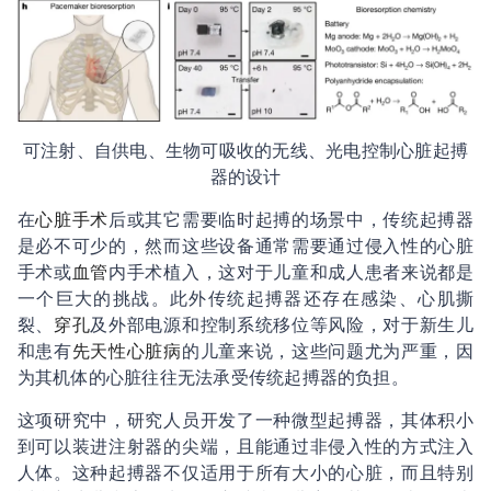
可注射、自供电、生物可吸收的无线、光电控制心脏起搏
器的设计
在
心脏手术
后或其它需要临时起搏的场景中，传统起搏器
是必不可少的，然而这些设备通常需要通过侵入性的心脏
手术或
血管
内手术植入，这对于儿童和成人患者来说都是
一个巨大的挑战。此外传统起搏器还存在感染、心肌撕
裂、
穿孔
及外部电源和控制系统移位等风险，对于新生儿
和患有
先天性心脏病
的儿童来说，这些问题尤为严重，因
为其机体的心脏往往无法承受传统起搏器的负担。
这项研究中，研究人员开发了一种微型起搏器，其体积小
到可以装进注射器的尖端，且能通过非侵入性的方式注入
人体。这种起搏器不仅适用于所有大小的心脏，而且特别