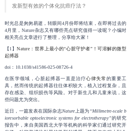
发新型有效的个体化抗癌疗法？
时光总是匆匆易逝，转眼间4月份即将结束，在即将过去的
4月里，Nature杂志又有哪些亮点研究值得一读呢？小编对
相关亮点文章进行了整理，分享给大家！
【1】
Nature：世界上最小的“心脏守护者”！可溶解的微型
起搏器
doi：10.1038/s41586-025-08726-4
在医学领域，心脏起搏器一直是治疗
心律失常
的重要工
具，然而传统的起搏器往往体积较大，植入过程复杂，且
存在感染、组织损伤等风险。对于新生儿和儿童来说，这
些问题尤为突出。
近日，一篇发表在国际杂志
Nature
上题为
“Millimetre-scale b
ioresorbable optoelectronic systems for electrotherapy”
的研究
报告中，来自美国西北大学等机构的科学家们通过研究开