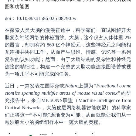
图和功能图
doi：10.1038/s41586-025-08790-w
在探索人类大脑的漫漫征途中，科学家们一直试图解开大
脑复杂神经网络的神秘面纱。大脑，这个仅占人体体重 2%
的器官，却拥有约 860 亿个神经元，这些神经元之间能相
互连接并协同工作，从而产生思维、情感、记忆等一系列
复杂的认知功能；然而，由于大脑结构的复杂性和神经元
连接的精细性，构建一个完整的大脑功能连接图谱曾被视
为一项几乎不可能完成的任务。
近日，一篇发表在国际杂志
Nature
上题为
“Functional conne
ctomics spanning multiple areas of mouse visual cortex”
的研
究报告中，来自MICrONS联盟（Machine Intelligence from
Cortical Networks，大脑皮层网络机器智能联盟）的科学家
们正将这一“不可能”逐渐变为可能，从而就能让我们从一
粒沙般大小的脑组织样本中一窥大脑的奥秘。