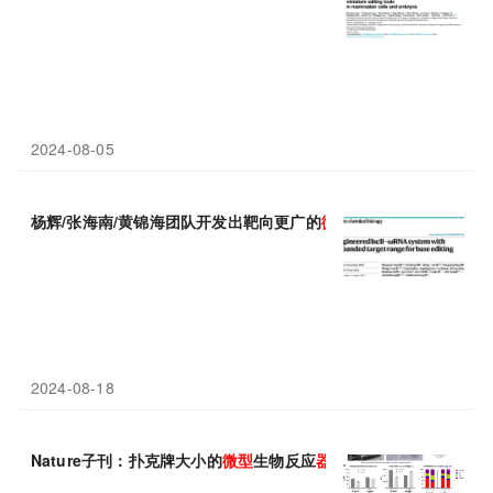
2024-08-05
杨辉/张海南/黄锦海团队开发出靶向更广的
微型
碱基编辑
器
2024-08-18
Nature子刊：扑克牌大小的
微型
生物反应
器
，能够高效批量生产临