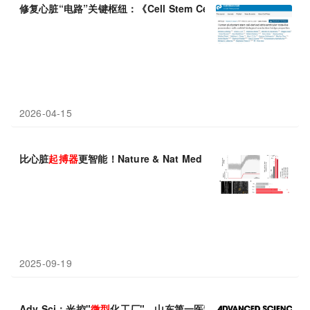
修复心脏“电路”关键枢纽：《Cell Stem Cell》封面研究用
2026-04-15
比心脏
起搏器
更智能！Nature & Nat Med：新植入设备破解脊
2025-09-19
Adv Sci：光控"
微型
化工厂"，山东第一医科大学董自亮等开发NIR-