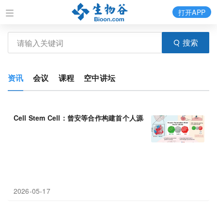
打开APP
搜索
资讯
会议
课程
空中讲坛
Cell Stem Cell：曾安等合作构建首个人源心脏“生物
起搏器
”类器
2026-05-17