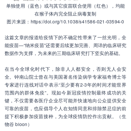
单独使用（蓝色）或与其它疫苗联合使用（红色），均能
在猴子体内完全阻止病毒复制
图片来源：https://doi.org/10.1038/s41586-021-03594-0
这篇文章的报道给疫情下的不确定性带来了一丝光明，全
能疫苗—“纳米疫苗”还需要后续更加完善、周详的临床研究
数据作为支撑，为未来的三期临床研究打下坚实的基础。
在当今全球化时代下，除非人人都安全，否则无人会安
全。钟南山院士曾在与美国著名传染病学专家福奇博士等
专家进行连线对话中表示“至少要有2-3年的时间才能世界
范围内的群体免疫”。现如今新冠疫情控制最终成功的关
键，不仅需要各医疗企业尽可能并快速地向公众提供安全
可靠的疫苗，也应倡导个人在知情同意和排除禁忌症的前
提下积极参加疫苗接种，为全球疫情防控作出贡献。（生
物谷 bioon）