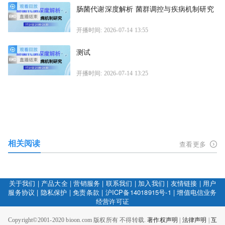
肠菌代谢深度解析 菌群调控与疾病机制研究
开播时间: 2026-07-14 13:55
测试
开播时间: 2026-07-14 13:25
相关阅读
查看更多
关于我们
|
产品大全
|
营销服务
|
联系我们
|
加入我们
|
友情链接
|
用户
服务协议
|
隐私保护
|
免责条款
|
沪ICP备14018915号-1
|
增值电信业务
经营许可证
Copyright©2001-2020 bioon.com 版权所有 不得转载.
著作权声明
|
法律声明
|
互