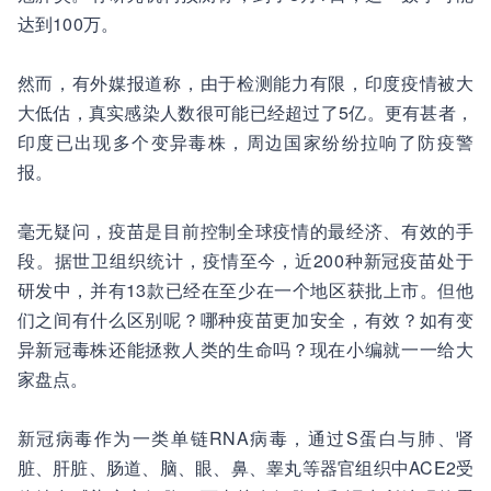
达到100万。
然而，有外媒报道称，由于检测能力有限，印度疫情被大
大低估，真实感染人数很可能已经超过了5亿。更有甚者，
印度已出现多个变异毒株，周边国家纷纷拉响了防疫警
报。
毫无疑问，疫苗是目前控制全球疫情的最经济、有效的手
段。据世卫组织统计，疫情至今，近200种新冠疫苗处于
研发中，并有13款已经在至少在一个地区获批上市。但他
们之间有什么区别呢？哪种疫苗更加安全，有效？如有变
异新冠毒株还能拯救人类的生命吗？现在小编就一一给大
家盘点。
新冠病毒作为一类单链RNA病毒，通过S蛋白与肺、肾
脏、肝脏、肠道、脑、眼、鼻、睾丸等器官组织中ACE2受