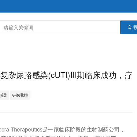
疗复杂尿路感染(cUTI)III期临床成功，疗
感染
头孢吡肟
Allecra Therapeutics是一家临床阶段的生物制药公司，