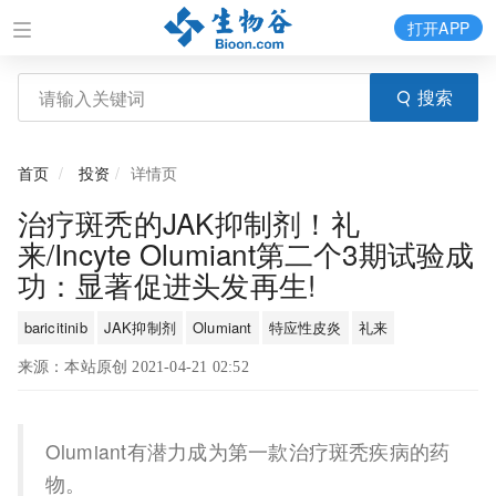
打开APP
搜索
首页
投资
详情页
治疗斑秃的JAK抑制剂！礼
来/Incyte Olumiant第二个3期试验成
功：显著促进头发再生!
baricitinib
JAK抑制剂
Olumiant
特应性皮炎
礼来
来源：本站原创 2021-04-21 02:52
Olumiant有潜力成为第一款治疗斑秃疾病的药
物。