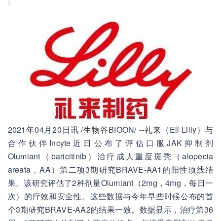
2021年04月20日讯 /
生物谷
BIOON/ --
礼来
（Eli Lilly）与
合作伙伴Incyte近日公布了评估口服JAK抑制剂
Olumiant（baricitinib）治疗成人重度斑秃（alopecia
areata，AA）第二项3期研究BRAVE-AA1的阳性顶线结
果。该研究评估了2种剂量Olumiant（2mg，4mg，每日一
次）的疗效和安全性。这些数据与今年早些时候公布的首
个3期研究BRAVE-AA2的结果一致。数据显示，治疗第36