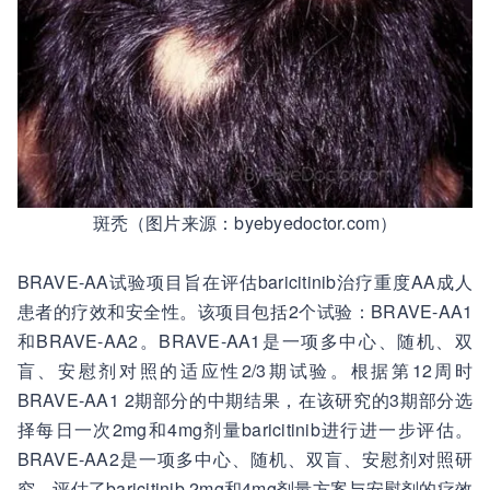
斑秃（图片来源：byebyedoctor.com）
BRAVE-AA试验项目旨在评估baricitinib治疗重度AA成人
患者的疗效和安全性。该项目包括2个试验：BRAVE-AA1
和BRAVE-AA2。BRAVE-AA1是一项多中心、随机、双
盲、安慰剂对照的适应性2/3期试验。根据第12周时
BRAVE-AA1 2期部分的中期结果，在该研究的3期部分选
择每日一次2mg和4mg剂量baricitinib进行进一步评估。
BRAVE-AA2是一项多中心、随机、双盲、安慰剂对照研
究，评估了baricitinib 2mg和4mg剂量方案与安慰剂的疗效