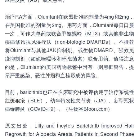
治疗RA方面，Olumiant在欧盟批准的剂量为4mg和2mg，
在美国批准的剂量为2mg。用药方面，Olumiant每日口服
一次，可作为单药或联合甲氨蝶呤（MTX）或其他非生物
疾病修饰抗风湿疗法（non-biologic DMARDs）。不推荐
将Olumiant与其他JAK抑制剂、或生物DMARD、强效免
疫抑制剂（如硫唑嘌呤和环孢菌素）联合用药。值得注意
的是，Olumiant的美国药物标签中附有一则黑框警告，提
示严重感染、恶性
肿瘤
和血栓形成的风险。
目前，baricitinib也正在临床研究中被评估用于治疗系统性
红斑狼疮
（SLE）、幼年特发性关节炎（JIA）、新型冠状
病毒肺炎（COVID-19）。（生物谷Bioon.com）
原文出处：Lilly and Incyte's Baricitinib Improved Hair
Regrowth for Alopecia Areata Patients in Second Phase