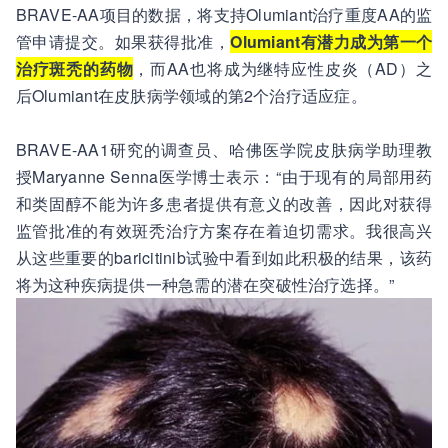
BRAVE-AA项目的数据，将支持Olumiant治疗重度AA的监
管申请提交。如果获得批准，
Olumiant有潜力成为第一个
治疗斑秃的药物
，而AA也将成为继特应性皮炎（AD）之
后Olumiant在皮肤病学领域的第2个治疗适应症。
BRAVE-AA1研究的调查员、哈佛医学院皮肤病学助理教
授Maryanne Senna医学博士表示：“由于现有的局部用药
和类固醇不能为许多患者提供有意义的改善，因此对获得
监管批准的有效斑秃治疗方案存在着迫切需求。我很高兴
从这些重要的baricitinib试验中看到如此积极的结果，该药
将为这种疾病提供一种急需的潜在突破性治疗选择。”