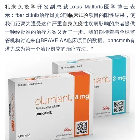
礼来
免疫学
开发副总裁Lotus Mallbris医学博士表
示：“baricitinib治疗斑秃3期
临床试验
项目的阳性结果，使
我们距离为遭受这种严重
自身免疫
性疾病影响的患者提供
一种经批准的治疗方案又近了一步。我们期待着与全球监
管机构讨论来自BRAVE-AA临床项目的数据。baricitinib有
潜力成为第一个治疗斑秃的治疗方法。”