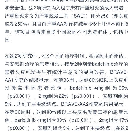
和安全性。这2项研究均入组了患有严重斑秃的成人患者，
严重斑秃定义为严重脱发工具（SALT）评分≥50（即头皮
脱发≥50%）且目前严重AA发作持续至少6个月但不超过8
年。该项目包括来自多个国家的不同患者群体，包括中
国。
在这2项研究中，在9个月的治疗期间，根据医生的评估，
与安慰剂治疗的患者相比，接受2种剂量baricitinib治疗的
患者头皮毛发再生有统计学意义的显著改善。BRAVE-
AA1研究的结果显示，在第36周，达到80%或以上头皮毛
发覆盖率的患者比例，baricitinib 4mg组为35%
（p≤0.001）、2mg组为22%（p≤0.001）、安慰剂组为
5%，达到了主要终结点。BRAVE-AA2研究的结果显示，
在第36周时，达到80%或以上头皮毛发覆盖率的患者比
例，baricitinib 4mg组为33%（p≤0.001）、2mg组为17%
（p≤0.001）、安慰剂组为3%，达到了主要终点。在这2