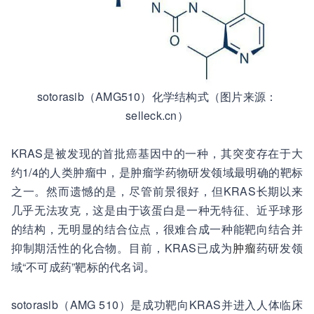
sotorasib（AMG510）化学结构式（图片来源：
selleck.cn）
KRAS是被发现的首批癌基因中的一种，其突变存在于大
约1/4的人类肿瘤中，是肿瘤学药物研发领域最明确的靶标
之一。然而遗憾的是，尽管前景很好，但KRAS长期以来
几乎无法攻克，这是由于该蛋白是一种无特征、近乎球形
的结构，无明显的结合位点，很难合成一种能靶向结合并
抑制期活性的化合物。目前，KRAS已成为
肿瘤
药研发领
域“不可成药”靶标的代名词。
sotorasib（AMG 510）是成功靶向KRAS并进入人体临床