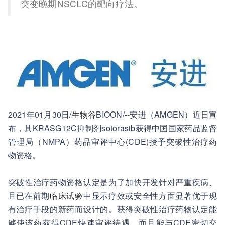
突变晚期NSCLC的靶向疗法。
2021年01月30日/
生物谷
BIOON/--安进（AMGEN）近日宣
布，其KRASG12C抑制剂sotorasib获得中国国家药品监督
管理局（NMPA）药品审评中心(CDE)授予突破性治疗药
物资格。
突破性治疗药物资格认定是为了加快开发针对严重疾病、
且已在前期
临床试验
中显示疗效或安全性方面显著优于现
有治疗手段的新药而设计的。获得突破性治疗药物认定能
够使该药获得CDE快速审评待遇，而且能与CDE密切交