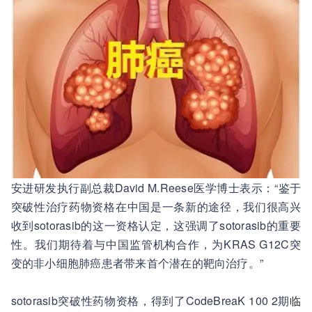
安进研发执行副总裁David M.Reese医学博士表示：“鉴于
突破性治疗药物资格在中国是一条新的途径，我们很高兴
收到sotorasib的这一资格认定，这强调了sotorasib的重要
性。我们期待着与中国监管机构合作，为KRAS G12C突
变的非小细胞肺癌患者带来首个潜在的靶向治疗。”
sotorasib突破性药物资格，得到了CodeBreaK 100 2期
临