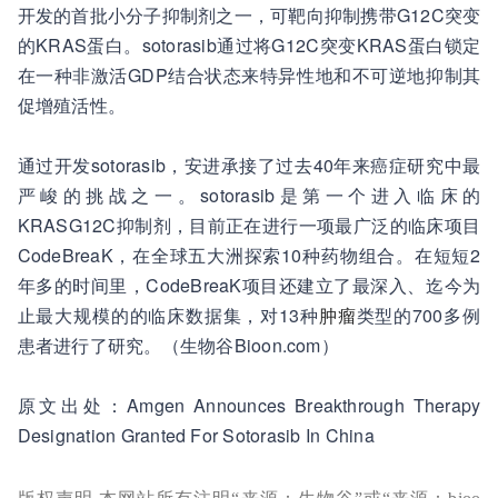
开发的首批小分子抑制剂之一，可靶向抑制携带G12C突变
的KRAS蛋白。sotorasib通过将G12C突变KRAS蛋白锁定
在一种非激活GDP结合状态来特异性地和不可逆地抑制其
促增殖活性。
通过开发sotorasib，安进承接了过去40年来癌症研究中最
严峻的挑战之一。sotorasib是第一个进入临床的
KRASG12C抑制剂，目前正在进行一项最广泛的临床项目
CodeBreaK，在全球五大洲探索10种药物组合。在短短2
年多的时间里，CodeBreaK项目还建立了最深入、迄今为
止最大规模的的临床数据集，对13种
肿瘤
类型的700多例
患者进行了研究。（生物谷Bioon.com）
原文出处：Amgen Announces Breakthrough Therapy
Designation Granted For Sotorasib In China