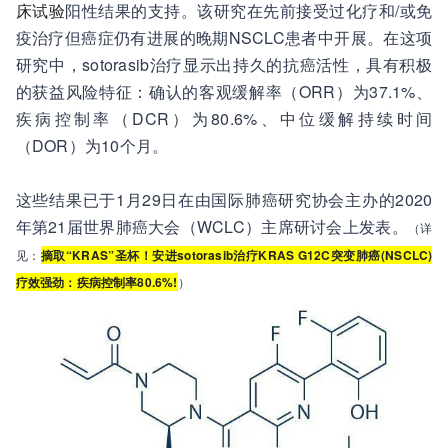
床试验
阳性结果的支持。该研究在先前接受过化疗和/或免
疫治疗但癌症仍有进展的晚期NSCLC患者中开展。在这项
研究中，sotorasib治疗显示出持久的抗癌活性，具有积极
的获益风险特征：确认的客观缓解率（ORR）为37.1%、
疾病控制率（DCR）为80.6%、中位缓解持续时间
（DOR）为10个月。
这些结果已于1月29日在由国际肺癌研究协会主办的2020
年第21届世界肺癌大会（WCLC）主席研讨会上发表。
（详
见：
摘取“KRAS”圣杯！安进sotorasib治疗KRAS G12C突变肺癌(NSCLC)
疗效强劲：疾病控制率80.6%!
）