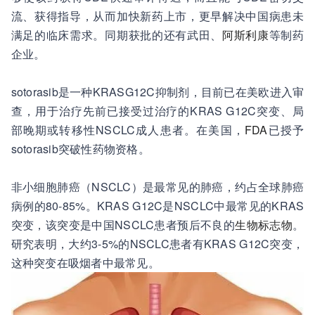
流、获得指导，从而加快新药上市，更早解决中国病患未
满足的临床需求。同期获批的还有武田、
阿斯利康
等制药
企业。
sotorasib是一种KRASG12C抑制剂，目前已在美欧进入审
查，用于治疗先前已接受过治疗的KRAS G12C突变、局
部晚期或转移性NSCLC成人患者。在美国，
FDA
已授予
sotorasib突破性药物资格。
非小细胞肺癌（NSCLC）是最常见的肺癌，约占全球肺癌
病例的80-85%。KRAS G12C是NSCLC中最常见的KRAS
突变，该突变是中国NSCLC患者预后不良的
生物标志物
。
研究表明，大约3-5%的NSCLC患者有KRAS G12C突变，
这种突变在吸烟者中最常见
。