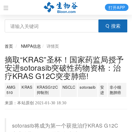
打开APP
搜索
首页
NMPA信息
详情页
摘取“KRAS”圣杯！国家药监局授予
安进sotorasib突破性药物资格：治
疗KRAS G12C突变肺癌!
AMG
KRAS
KRASG12C
NSCLC
sotorasib
安
非小细
510
抑制剂
进
胞肺癌
来源：本站原创 2021-01-30 18:30
sotorasib将成为第一个获批治疗KRAS G12C