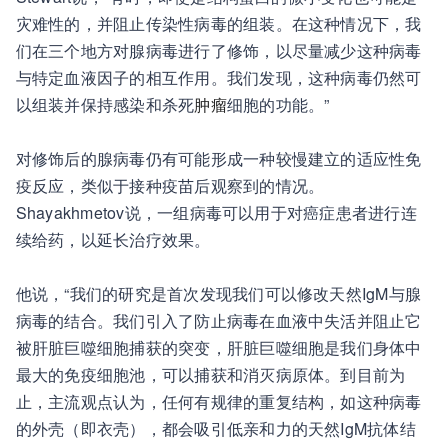
灾难性的，并阻止传染性病毒的组装。在这种情况下，我
们在三个地方对腺病毒进行了修饰，以尽量减少这种病毒
与特定血液因子的相互作用。我们发现，这种病毒仍然可
以组装并保持感染和杀死
肿瘤
细胞的功能。”
对修饰后的腺病毒仍有可能形成一种较慢建立的适应性免
疫反应，类似于接种疫苗后观察到的情况。
Shayakhmetov说，一组病毒可以用于对癌症患者进行连
续给药，以延长治疗效果。
他说，“我们的研究是首次发现我们可以修改天然IgM与腺
病毒的结合。我们引入了防止病毒在血液中失活并阻止它
被肝脏巨噬细胞捕获的突变，肝脏巨噬细胞是我们身体中
最大的免疫细胞池，可以捕获和消灭病原体。到目前为
止，主流观点认为，任何有规律的重复结构，如这种病毒
的外壳（即衣壳），都会吸引低亲和力的天然IgM抗体结