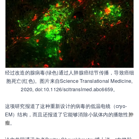
经过改造的腺病毒(绿色)通过人肺腺癌结节传播，导致癌细
胞死亡(红色)。图片来自Science Translational Medicine,
2020, doi:10.1126/scitranslmed.abc6659。
这项研究报道了这种重新设计的病毒的低温电镜（cryo-
EM）结构，而且还报道了它能够消除小鼠体内的播散性
肿
瘤
。