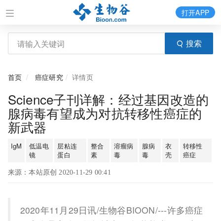
打开APP
搜索
首页
癌症研究
详情页
Science子刊详解：经过基因改造的
腺病毒有望成为对抗转移性癌症的
新武器
IgM
低温电
层粘连
整合
溶瘤病
腺病
衣
转移性
镜
蛋白
素
毒
毒
壳
癌症
来源：本站原创 2020-11-29 00:41
2020年11月29日讯/生物谷BIOON/---许多癌症