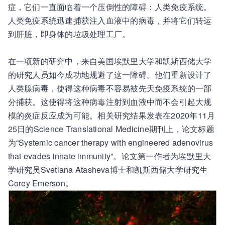
症，它们一直面临着一个压倒性的障碍：人类免疫系统。
人类免疫系统迅速捕获注入血液中的病毒，并将它们转运
到肝脏，即身体的垃圾处理工厂。
在一项新的研究中，来自美国埃默里大学和凯斯西储大学
的研究人员如今成功地规避了这一障碍。他们重新设计了
人类腺病毒，使得这种病毒不容易被先天免疫系统的一部
分捕获。这使得将这种病毒注射到血液中而不会引起大规
模的炎症反应成为可能。相关研究结果发表在2020年11月
25日的Science Translational Medicine期刊上，论文标题
为“Systemic cancer therapy with engineered adenovirus
that evades innate immunity”。论文第一作者为埃默里大
学研究员Svetlana Atasheva博士和凯斯西储大学研究生
Corey Emerson。