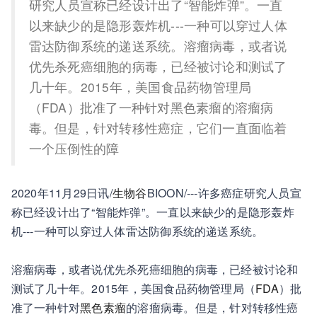
研究人员宣称已经设计出了“智能炸弹”。一直
以来缺少的是隐形轰炸机---一种可以穿过人体
雷达防御系统的递送系统。溶瘤病毒，或者说
优先杀死癌细胞的病毒，已经被讨论和测试了
几十年。2015年，美国食品药物管理局
（FDA）批准了一种针对黑色素瘤的溶瘤病
毒。但是，针对转移性癌症，它们一直面临着
一个压倒性的障
2020年11月29日讯/
生物谷
BIOON/---许多癌症研究人员宣
称已经设计出了“智能炸弹”。一直以来缺少的是隐形轰炸
机---一种可以穿过人体雷达防御系统的递送系统。
溶瘤病毒，或者说优先杀死癌细胞的病毒，已经被讨论和
测试了几十年。2015年，美国食品药物管理局（
FDA
）批
准了一种针对
黑色素瘤
的溶瘤病毒。但是，针对转移性癌