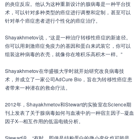
的炎症反应。他认为这种重新设计的腺病毒是一种平台技
术，可以针对多种类型的癌症进行调整和定制，甚至可以
针对单个癌症患者进行个性化的癌症治疗。
Shayakhmetov说，“这是一种治疗转移性癌症的新途径。
你可以用刺激癌症免疫力的基因和蛋白来武装它，你可以
组装这种病毒的衣壳，就像你在堆积乐高积木一样。”
Shayakhmetov在华盛顿大学时就开始研究改良病毒技
术，并成立了一家公司AdCure Bio，旨在为转移性癌症患
者带来一种潜在的救命疗法。
2012年，Shayakhmetov和Stewart的实验室在Science期
刊上发表了关于腺病毒如何与血液中的一种宿主因子--凝血
因子X---相互作用的低温电镜分析。
Stewart说，“有时，即使是结构蛋白的微小变化也可能是