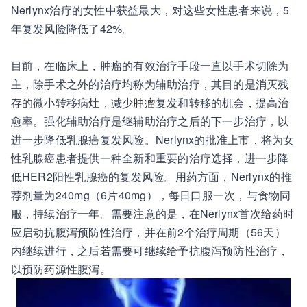
Nerlynx治疗的女性中获益最大，对这些女性患者来说，5
年复发风险降低了42%。
目前，在临床上，肿瘤的有效治疗手段一直以手术切除为
主，除手术之外的治疗均称为辅助治疗，其目的是消灭残
存的微小转移病灶，减少
肿瘤
复发和转移的机会，提高治
愈率。强化辅助治疗是继辅助治疗之后的下一步治疗，以
进一步降低乳腺癌复发风险。Nerlynx的批准上市，将为女
性乳腺癌患者提供一种全新和重要的治疗选择，进一步降
低HER2阳性乳腺癌的复发风险。用药方面，Nerlynx的推
荐剂量为240mg（6片40mg），每日口服一次，与食物同
服，持续治疗一年。需要注意的是，在Nerlynx首次给药时
应启动抗腹泻预防性治疗，并在前2个治疗周期（56天）
内继续进行，之后若需要可继续给予抗腹泻预防性治疗，
以预防药源性腹泻。