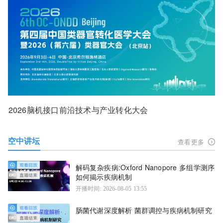
2026脑机接口前沿技术与产业转化大会
空中讲坛
查看更多
解码复杂疾病:Oxford Nanopore 多组学测序
如何揭示疾病机制
开播时间: 2026-08-05 13:55
肠菌代谢深度解析 菌群调控与疾病机制研究