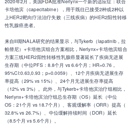
2020年2月，美国
FDA
批准Nerlynx一个新的适应症：联合
卡培他滨（capecitabine），用于既往已接受2种或2种以
上HER2靶向疗法治疗失败（三线疾病）的HER2阳性转移
性乳腺癌患者。
来自III期NALA研究的结果显示，与Tykerb（lapatinib，拉
帕替尼）+卡培他滨组合方案相比，Nerlynx+卡培他滨组合
方案三线HER2阳性转移性乳腺癌显著延长了疾病无进展
生存期（中位PFS：8.8个月 vs 6.6个月；HR=0.76，
95%CI:0.63,0.93；p=0.0059）、12个月疾病无进展生存
率提高（29% vs 15%）、24个月无进展生存率提高
（12% vs 3%）。此外，与Tykerb+卡培他滨治疗组相比，
Nerlynx+卡培他滨治疗组总生存期（OS）延长（中位
OS：21个月 vs 18.7个月）、客观缓解率（ORR）提高（
32.8% vs 26.7%）、中位缓解持续时间（DOR）延长
（8.5个月 vs 5.6个月）。