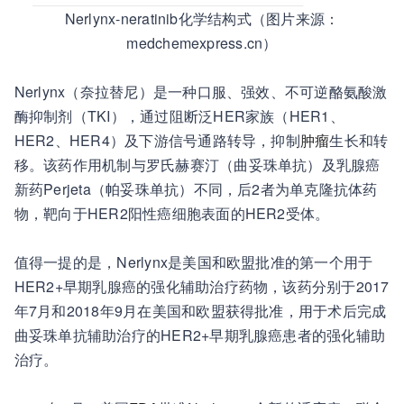
Nerlynx-neratinib化学结构式（图片来源：
medchemexpress.cn）
Nerlynx（奈拉替尼）是一种口服、强效、不可逆酪氨酸激
酶抑制剂（TKI），通过阻断泛HER家族（HER1、
HER2、HER4）及下游信号通路转导，抑制
肿瘤
生长和转
移。该药作用机制与罗氏赫赛汀（曲妥珠单抗）及乳腺癌
新药Perjeta（帕妥珠单抗）不同，后2者为单克隆抗体药
物，靶向于HER2阳性癌细胞表面的HER2受体。
值得一提的是，Nerlynx是美国和欧盟批准的第一个用于
HER2+早期乳腺癌的强化辅助治疗药物，该药分别于2017
年7月和2018年9月在美国和欧盟获得批准，用于术后完成
曲妥珠单抗辅助治疗的HER2+早期乳腺癌患者的强化辅助
治疗。