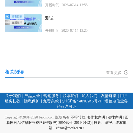
开播时间: 2026-07-14 13:55
测试
开播时间: 2026-07-14 13:25
相关阅读
查看更多
关于我们
|
产品大全
|
营销服务
|
联系我们
|
加入我们
|
友情链接
|
用户
服务协议
|
隐私保护
|
免责条款
|
沪ICP备14018915号-1
|
增值电信业务
经营许可证
Copyright©2001-2020 bioon.com 版权所有 不得转载.
著作权声明
|
法律声明
|
互
联网药品信息服务资格证书((沪)-非经营性-2019-0162)
|
投诉、举报、维权邮
箱：editor@medsci.cn<