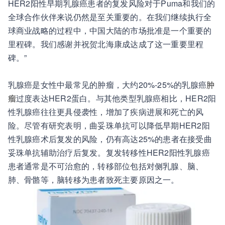
HER2阳性早期乳腺癌患者的复发风险对于Puma和我们的
全球合作伙伴来说仍然是至关重要的。在我们继续执行全
球商业战略的过程中，中国大陆的市场批准是一个重要的
里程碑。我们感谢并祝贺北海康成达成了这一重要里程
碑。”
乳腺癌是女性中最常见的肿瘤，大约20%-25%的乳腺癌
肿
瘤
过度表达HER2蛋白。与其他类型乳腺癌相比，HER2阳
性乳腺癌往往更具侵袭性，增加了疾病进展和死亡的风
险。尽管有研究表明，曲妥珠单抗可以降低早期HER2阳
性乳腺癌术后复发的风险，仍有高达25%的患者在接受曲
妥珠单抗辅助治疗后复发。复发转移性HER2阳性乳腺癌
患者通常是不可治愈的，转移部位包括对侧乳腺、脑、
肺、骨骼等，脑转移为患者致死主要原因之一。