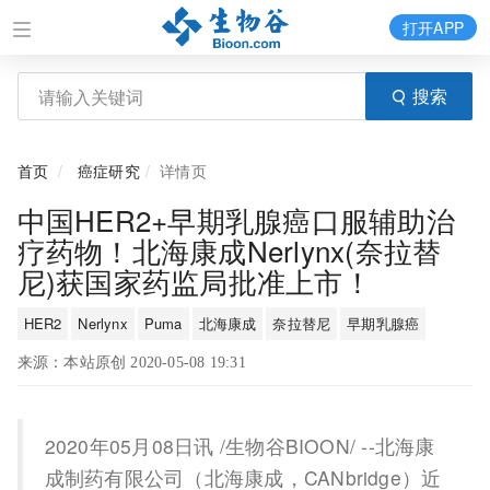
打开APP
搜索
首页
癌症研究
详情页
中国HER2+早期乳腺癌口服辅助治
疗药物！北海康成Nerlynx(奈拉替
尼)获国家药监局批准上市！
HER2
Nerlynx
Puma
北海康成
奈拉替尼
早期乳腺癌
来源：本站原创 2020-05-08 19:31
2020年05月08日讯 /生物谷BIOON/ --北海康
成制药有限公司（北海康成，CANbridge）近