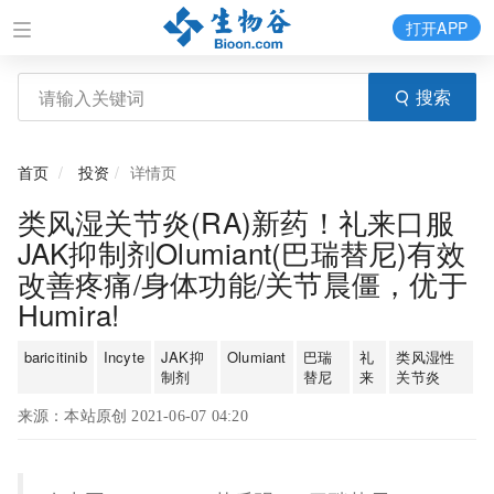
打开APP
搜索
首页
投资
详情页
类风湿关节炎(RA)新药！礼来口服
JAK抑制剂Olumiant(巴瑞替尼)有效
改善疼痛/身体功能/关节晨僵，优于
Humira!
baricitinib
Incyte
JAK抑
Olumiant
巴瑞
礼
类风湿性
制剂
替尼
来
关节炎
来源：本站原创 2021-06-07 04:20