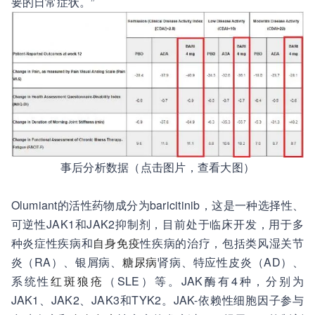
要的日常症状。”
事后分析数据（点击图片，查看大图）
Olumiant的活性药物成分为baricitinib，这是一种选择性、
可逆性JAK1和JAK2抑制剂，目前处于临床开发，用于多
种炎症性疾病和
自身免疫
性疾病的治疗，包括类风湿关节
炎（RA）、银屑病、
糖尿病
肾病、特应性皮炎（AD）、
系统性
红斑狼疮
（SLE）等。JAK酶有4种，分别为
JAK1、JAK2、JAK3和TYK2。JAK-依赖性细胞因子参与