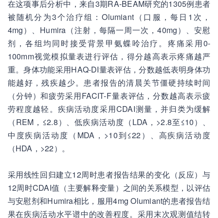
在这项事后分析中，来自3期RA-BEAM研究的1305例患者
被随机分为3个治疗组：Olumiant（口服，每日1次，
4mg）、Humira（注射，每隔一周一次，40mg）、安慰
剂，各组均同时接受背景甲氨蝶呤治疗。疼痛采用0-
100mm视觉模拟量表进行评估，得分越高表示疼痛越严
重。身体功能采用HAQ-DI量表评估，分数越低表明身体功
能越好，残疾越少。患者报告的清晨关节僵硬持续时间
（分钟）和疲劳采用FACIT-F量表评估，分数越高表示疲
劳程度越轻。疾病活动度采用CDAI测量，并归类为缓解
（REM，≤2.8）、低疾病活动度（LDA，>2.8至≤10）、
中度疾病活动度（MDA，>10到≤22）、高疾病活动度
（HDA，>22）。
采用线性回归建立12周时患者报告结果的变化（反应）与
12周时CDAI值（主要解释变量）之间的关系模型，以评估
与安慰剂和Humira相比，服用4mg Olumiant的患者报告结
果在疾病活动水平谱中的改善程度。采用末次观测值结转