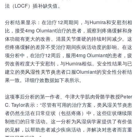
法（LOCF）插补缺失值。
分析结果显示：在治疗12周期间，与Humira和安慰剂相
比，接受4mg Olumiant治疗的患者，观察到疼痛缓解和身
体功能有更大的改善、清晨关节僵硬的持续时间减少。这
些疼痛缓解的差异不受治疗期间疾病活动度的影响。在这
项分析中，在治疗12周后，服用4mg Olumiant的患者，疲
劳改善程度大于安慰剂，与Humira相似。安全性结果与已
建立的类
风湿性关节炎
患者口服Olumiant的安全性分析结
果一致。详细疗效数据如下表所示。
这项事后分析的第一作者、牛津大学肌肉骨骼学教授Peter
C. Taylor表示：“尽管有可用的治疗方案，类风湿关节炎患
者仍然生活在日常症状（包括疼痛）中，这些症状继续限
制他们的日常活动。这一分析为风湿病学家提供了有价值
的见解，以帮助患者减少疾病活动，并解决对患者而言重