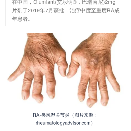
在中国，Olumiant(艾乐明®，巴瑞替尼)2mg
片剂于2019年7月获批，治疗中度至重度RA成
年患者。
RA-类风湿关节炎（图片来源：
rheumatologyadvisor.com）