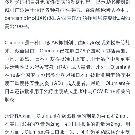
多种炎症和
自身免疫
性疾病的发病过程，提示JAK抑制剂
或可广泛用于治疗各种炎症性疾病。在激酶检测试验中，
baricitinib针对JAK1和JAK2表现出的抑制强度要比JAK3
高出100倍。
Olumiant是一种口服JAK抑制剂，由Incyte发现并授权给
礼
来
。截至目前，Olumiant已在超过75个国家（包括美国、
中国、欧盟、日本）获得批准并上市，用于治疗中度至重
度活动性类风湿关节炎（RA）成人患者。此外，Olumiant
在40多个国家（包括整个欧盟和日本）被批准用于治疗中
度至重度特应性皮炎（AD）成人患者。最近，Olumiant在
日本还被批准用于治疗住院成人患者中与COVID-19相关的
肺炎。
治疗RA方面，Olumiant在欧盟批准的剂量为4mg和2mg，
在美国批准的剂量为2mg、在中国批准的剂量为2mg。用
药方面，Olumiant每日口服一次，可作为单药或联合甲氨