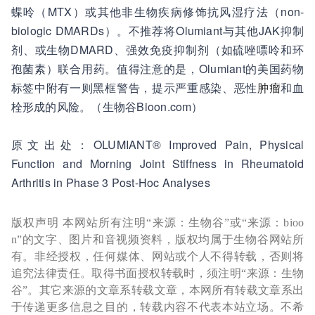
蝶呤（MTX）或其他非生物疾病修饰抗风湿疗法（non-
biologic DMARDs）。不推荐将Olumiant与其他JAK抑制
剂、或生物DMARD、强效免疫抑制剂（如硫唑嘌呤和环
孢菌素）联合用药。值得注意的是，Olumiant的美国药物
标签中附有一则黑框警告，提示严重感染、恶性
肿瘤
和血
栓形成的风险。（生物谷Bioon.com）
原文出处：OLUMIANT® Improved Pain, Physical
Function and Morning Joint Stiffness in Rheumatoid
Arthritis in Phase 3 Post-Hoc Analyses
版权声明 本网站所有注明“来源：生物谷”或“来源：bioo
n”的文字、图片和音视频资料，版权均属于生物谷网站所
有。非经授权，任何媒体、网站或个人不得转载，否则将
追究法律责任。取得书面授权转载时，须注明“来源：生物
谷”。其它来源的文章系转载文章，本网所有转载文章系出
于传递更多信息之目的，转载内容不代表本站立场。不希