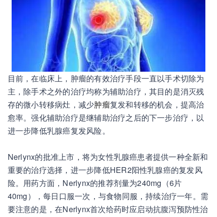
目前，在临床上，肿瘤的有效治疗手段一直以手术切除为
主，除手术之外的治疗均称为辅助治疗，其目的是消灭残
存的微小转移病灶，减少
肿瘤
复发和转移的机会，提高治
愈率。强化辅助治疗是继辅助治疗之后的下一步治疗，以
进一步降低乳腺癌复发风险。
Nerlynx的批准上市，将为女性乳腺癌患者提供一种全新和
重要的治疗选择，进一步降低HER2阳性乳腺癌的复发风
险。用药方面，Nerlynx的推荐剂量为240mg（6片
40mg），每日口服一次，与食物同服，持续治疗一年。需
要注意的是，在Nerlynx首次给药时应启动抗腹泻预防性治