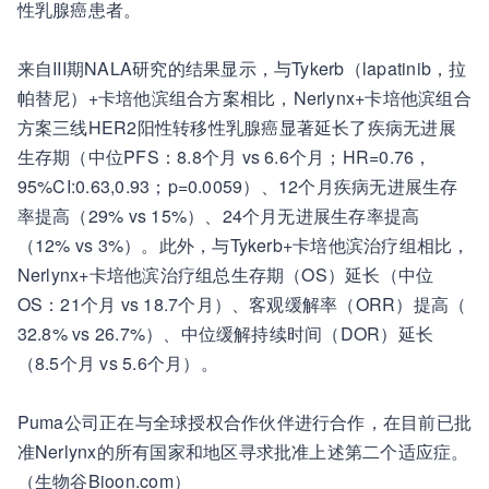
性乳腺癌患者。
来自III期NALA研究的结果显示，与Tykerb（lapatinib，拉
帕替尼）+卡培他滨组合方案相比，Nerlynx+卡培他滨组合
方案三线HER2阳性转移性乳腺癌显著延长了疾病无进展
生存期（中位PFS：8.8个月 vs 6.6个月；HR=0.76，
95%CI:0.63,0.93；p=0.0059）、12个月疾病无进展生存
率提高（29% vs 15%）、24个月无进展生存率提高
（12% vs 3%）。此外，与Tykerb+卡培他滨治疗组相比，
Nerlynx+卡培他滨治疗组总生存期（OS）延长（中位
OS：21个月 vs 18.7个月）、客观缓解率（ORR）提高（
32.8% vs 26.7%）、中位缓解持续时间（DOR）延长
（8.5个月 vs 5.6个月）。
Puma公司正在与全球授权合作伙伴进行合作，在目前已批
准Nerlynx的所有国家和地区寻求批准上述第二个适应症。
（生物谷Bioon.com）