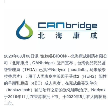
2020年08月08日讯 /
生物谷
BIOON/ --北海康成制药有限公
司（北海康成，CANbridge）近日宣布，台湾食品药品监
督管理局（T
FDA
）已批准Nerlynx（neratinib，马来酸奈
拉替尼片）：用于人类表皮生长因子受体2（HER2）阳性
的早期
乳腺癌
（eBC）成人患者，在完成曲妥珠单抗
（trastuzumab）辅助治疗之后的强化辅助治疗。Nerlynx
于2019年11月在香港获批上市、于2020年5月在大陆获批
上市。