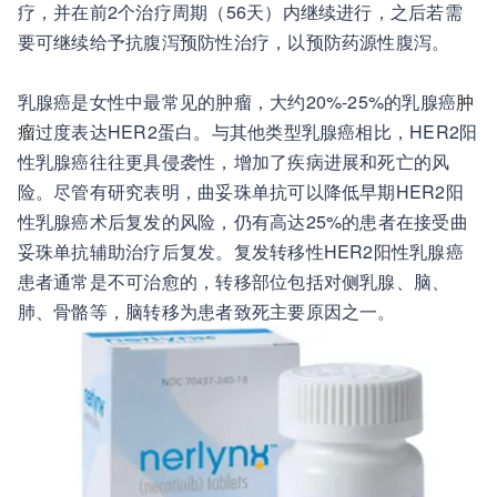
疗，并在前2个治疗周期（56天）内继续进行，之后若需
要可继续给予抗腹泻预防性治疗，以预防药源性腹泻。
乳腺癌是女性中最常见的肿瘤，大约20%-25%的乳腺癌
肿
瘤
过度表达HER2蛋白。与其他类型乳腺癌相比，HER2阳
性乳腺癌往往更具侵袭性，增加了疾病进展和死亡的风
险。尽管有研究表明，曲妥珠单抗可以降低早期HER2阳
性乳腺癌术后复发的风险，仍有高达25%的患者在接受曲
妥珠单抗辅助治疗后复发。复发转移性HER2阳性乳腺癌
患者通常是不可治愈的，转移部位包括对侧乳腺、脑、
肺、骨骼等，脑转移为患者致死主要原因之一。