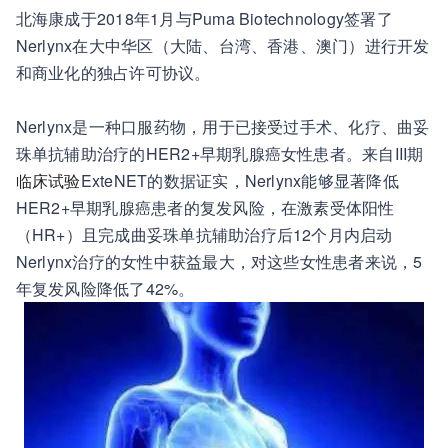
北海康成于2018年1月与Puma Biotechnology签署了
Nerlynx在大中华区（大陆、台湾、香港、澳门）进行开发
和商业化的独占许可协议。
Nerlynx是一种口服药物，用于已接受过手术、化疗、曲妥
珠单抗辅助治疗的HER2+早期乳腺癌女性患者。来自III期
临床试验
ExteNET的数据证实，Nerlynx能够显著降低
HER2+早期乳腺癌患者的复发风险，在激素受体阳性
（HR+）且完成曲妥珠单抗辅助治疗后12个月内启动
Nerlynx治疗的女性中获益最大，对这些女性患者来说，5
年复发风险降低了42%。