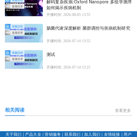
解码复杂疾病:Oxford Nanopore 多组学测序
如何揭示疾病机制
开播时间: 2026-08-05 13:55
肠菌代谢深度解析 菌群调控与疾病机制研究
开播时间: 2026-07-14 13:55
测试
开播时间: 2026-07-14 13:25
相关阅读
查看更多
关于我们
|
产品大全
|
营销服务
|
联系我们
|
加入我们
|
友情链接
|
用户