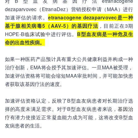
对B型血友病基因疗法etranacogene
dezaparvovec（EtranaDez）营销授权申请（MAA）进行
加速评估的请求。
etranacogene dezaparvovec是一种
基于腺相关病毒5（AAV-5）的基因疗法
，目前正在3期
HOPE-B
临床试验
中进行评估。
B型血友病是一种危及生
命的出血性疾病。
如果一种医药产品预计具有重大公共健康利益并构成一种
治疗创新，EMA将会授予其加速评估。一旦MAA被受理，
加速评估资格将可能会缩短MAA审批时间，并可能加快患
者获取该基因疗法的速度。
加速评估资格认定，反映了B型血友病患者对长期治疗选
择的高度未满足需求。对于B型血友病患者来说，
基因治
疗
有潜力使接近正常凝血能力成为可能，这将改变B型血
友病患者的生活。