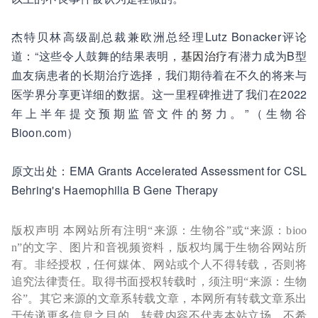
杰特贝林高级副总裁兼欧洲总经理Lutz Bonacker评论
道：“这些令人鼓舞的结果表明，
基因治疗
有潜力成为B型
血友病患者的长期治疗选择，我们期待着在不久的将来与
医学界分享更详细的数据。这一里程碑推进了我们在2022
年上半年提交预期监管文件的努力。”（生物谷
Bioon.com）
原文出处：EMA Grants Accelerated Assessment for CSL
Behring's Haemophilia B Gene Therapy
版权声明 本网站所有注明“来源：生物谷”或“来源：bioo
n”的文字、图片和音视频资料，版权均属于生物谷网站所
有。非经授权，任何媒体、网站或个人不得转载，否则将
追究法律责任。取得书面授权转载时，须注明“来源：生物
谷”。其它来源的文章系转载文章，本网所有转载文章系出
于传递更多信息之目的，转载内容不代表本站立场。不希