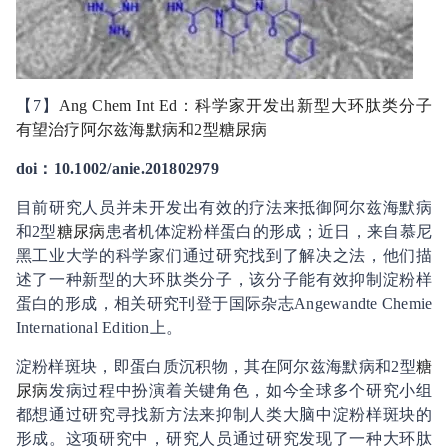
【7】
Ang Chem Int Ed：科学家开发出新型大环肽类分子
有望治疗阿尔兹海默病和2型
糖尿病
doi：10.1002/anie.201802979
目前研究人员并未开发出有效的疗法来抵御阿尔兹海默病
和2型
糖尿病
患者机体淀粉样蛋白的形成；近日，来自慕尼
黑工业大学的科学家们通过研究找到了解决之法，他们描
述了一种新型的大环肽类分子，该分子能有效抑制淀粉样
蛋白的形成，相关研究刊登于国际杂志Angewandte Chemie
International Edition上。
淀粉样斑块，即蛋白质沉积物，其在阿尔兹海默病和2型
糖
尿病
发病过程中扮演着关键角色，如今全球多个研究小组
都想通过研究寻找新方法来抑制人类大脑中淀粉样斑块的
形成。这项研究中，研究人员通过研究发现了一种大环肽