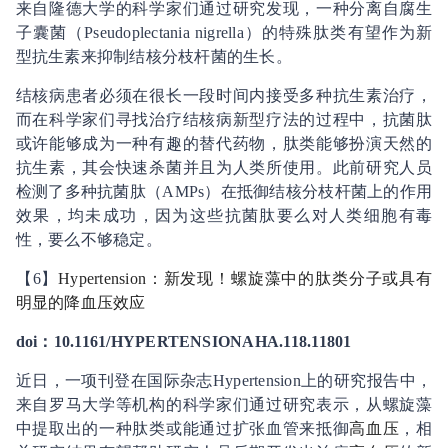
来自隆德大学的科学家们通过研究发现，一种分离自腐生
子囊菌（Pseudoplectania nigrella）的特殊肽类有望作为新
型抗生素来抑制结核分枝杆菌的生长。
结核病患者必须在很长一段时间内接受多种抗生素治疗，
而在科学家们寻找治疗结核病新型疗法的过程中，抗菌肽
或许能够成为一种有趣的替代药物，肽类能够扮演天然的
抗生素，其会快速杀菌并且为人类所使用。此前研究人员
检测了多种抗菌肽（AMPs）在抵御结核分枝杆菌上的作用
效果，均未成功，因为这些抗菌肽要么对人类细胞有毒
性，要么不够稳定。
【6】
Hypertension：新发现！螺旋藻中的肽类分子或具有
明显的降血压效应
doi：10.1161/HYPERTENSIONAHA.118.11801
近日，一项刊登在国际杂志Hypertension上的研究报告中，
来自罗马大学等机构的科学家们通过研究表示，从螺旋藻
中提取出的一种肽类或能通过扩张血管来抵御
高血压
，相