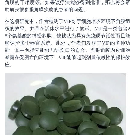
角膜的干净度等。如果该疗法能够得到批准，那么将会帮
助解决很多眼角膜疾病的患者的问题。
在这项研究中，作者检测了VIP对于细胞培养环境下角膜组
织的效果。并且在活体水平进行了尝试。VIP是一类包含2
8个氨基酸的神经多肽，他被认为具有免疫调节活性而且能
够保护多个器官系统。此外，作者们发现了VIP的多种功
能，其中包括它能够加速伤口的愈合。当眼角膜内皮细胞
暴露在促凋亡的环境下，VIP能够起到剂量依赖性的保护效
应。