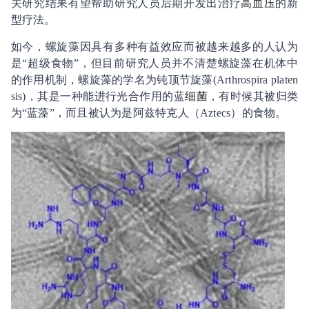
关研究结果有望帮助研究人员后期开发出治疗
高血压
的新
型疗法。
如今，螺旋藻因具有多种有益效应而被越来越多的人认为
是“超级食物”，但目前研究人员并不清楚螺旋藻在机体中
的作用机制，螺旋藻的学名为钝顶节旋藻(Arthrospira platen
sis)，其是一种能进行光合作用的蓝
细菌
，有时候其被归类
为“蓝藻”，而且被认为是阿兹特克人（Aztecs）的食物。