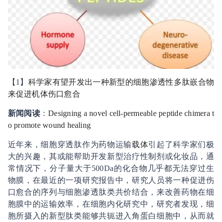
【1】
科学家有望开发出一种新型的细胞渗透性多肽嵌合物
来促进机体伤口愈合
新闻阅读
：
Designing a novel cell-permeable peptide chimera t
o promote wound healing
近年来，细胞穿透肽作为药物运输
载体
引起了科学家们极
大的兴趣，其或能帮助开发新型治疗性制剂或化妆品，通
常情况下，分子量大于500Da的化合物几乎都无法穿过生
物膜，在最近的一项研究报告中，研究人员将一种促进伤
口愈合的序列与细胞渗透肽类共价结合，来改善药物在细
胞膜中的运输效率，在细胞内化研究中，研究者发现，细
胞所摄入的新型肽类能够共轭进入角蛋白细胞中，从而就