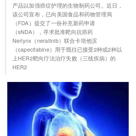
产品以加强癌症护理的生物制药公司。近日，
该公司宣布，已向美国食品和药物管理局
（FDA）提交了一份补充新药申请
（sNDA），寻求批准靶向抗癌药
Nerlynx（neratinib）联合卡培他滨
（capecitabine）用于既往已接受2种或2种以
上HER2靶向疗法治疗失败（三线疾病）的
HER2