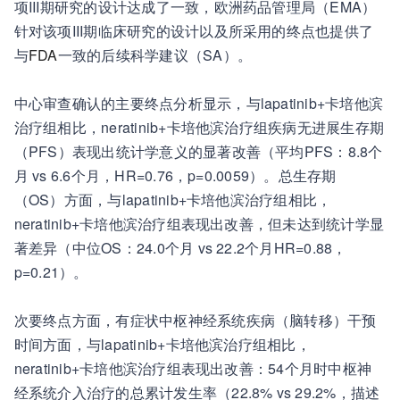
项III期研究的设计达成了一致，欧洲药品管理局（EMA）
针对该项III期临床研究的设计以及所采用的终点也提供了
与
FDA
一致的后续科学建议（SA）。
中心审查确认的主要终点分析显示，与lapatinib+卡培他滨
治疗组相比，neratinib+卡培他滨治疗组疾病无进展生存期
（PFS）表现出统计学意义的显著改善（平均PFS：8.8个
月 vs 6.6个月，HR=0.76，p=0.0059）。总生存期
（OS）方面，与lapatinib+卡培他滨治疗组相比，
neratinib+卡培他滨治疗组表现出改善，但未达到统计学显
著差异（中位OS：24.0个月 vs 22.2个月HR=0.88，
p=0.21）。
次要终点方面，有症状中枢神经系统疾病（脑转移）干预
时间方面，与lapatinib+卡培他滨治疗组相比，
neratinib+卡培他滨治疗组表现出改善：54个月时中枢神
经系统介入治疗的总累计发生率（22.8% vs 29.2%，描述