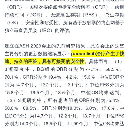
（ORR）。关键次要终点包括完全缓解率（CRR）、缓解
持续时间（DOR）、无进展生存期（PFS）、总生存期
（OS）、安全性和耐受性。所有基于放射学的终点均基于
独立审查委员会（IRC）的评估。
建立在ASH 2020会上的先前研究结果，此次会上的这些
主要分析的更新数据继续显示：
parsaclisib治疗产生了快
速、持久的应答，具有可接受的安全性
。具体而言：（1）
3项研究中，DG组的ORR分别为77.7%、58.3%、
70.1%，CRR分别为19.4%、4.2%、15.6%，中位DOR分
别为14.7个月、12.2个月、12.1个月；中位PFS分别为
15.8个月、16.5个月、13.6个月，中位OS均未达到。
（2）3项研究中，所有患者组的ORR分别为75.4%、
58.0%、68.5%，CRR分别为18.3%、6.0%、17.6%，中
位DOR分别为14.7个月、12.2个月、13.7个月；中位PFS
分别为14.0个月、16.5个月、11.99个月，中位OS均未达