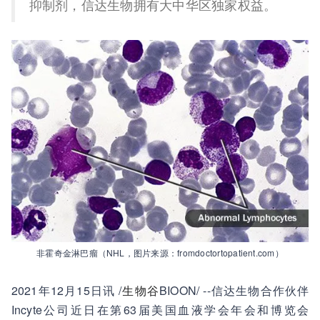
抑制剂，信达生物拥有大中华区独家权益。
非霍奇金淋巴瘤（NHL，图片来源：fromdoctortopatient.com）
2021年12月15日讯 /
生物谷
BIOON/ --信达生物合作伙伴
Incyte公司近日在第63届美国血液学会年会和博览会