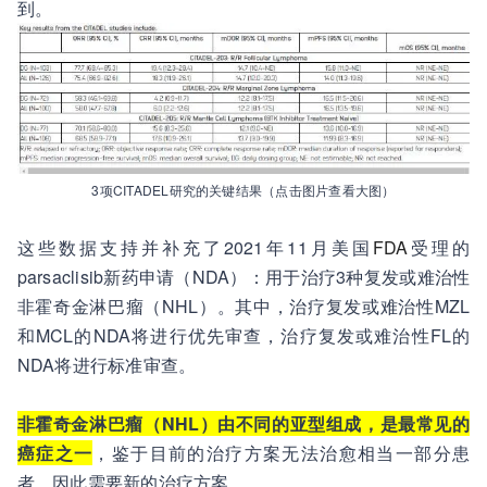
到。
3项CITADEL研究的关键结果（点击图片查看大图）
这些数据支持并补充了2021年11月美国
FDA
受理的
parsaclisib新药申请（NDA）：用于治疗3种复发或难治性
非霍奇金淋巴瘤（NHL）。其中，治疗复发或难治性MZL
和MCL的NDA将进行优先审查，治疗复发或难治性FL的
NDA将进行标准审查。
非霍奇金淋巴瘤（NHL）由不同的亚型组成，是最常见的
癌症之一
，鉴于目前的治疗方案无法治愈相当一部分患
者，因此需要新的治疗方案。