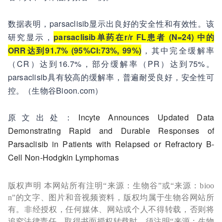
数据表明，parsaclisib显示出良好的安全性和有效性。该
研究显示，
parsaclisib单药在r/r FL患者 (N=24) 中的
ORR达到91.7% (95%CI:73%, 99%)
，其中完全缓解率
（CR）达到16.7%，部分缓解率（PR）达到75%。
parsaclisib具有较高的缓解率，普遍耐受良好，安全性可
控。（生物谷Bioon.com）
原文出处：
Incyte Announces Updated Data
Demonstrating Rapid and Durable Responses of
Parsaclisib in Patients with Relapsed or Refractory B-
Cell Non-Hodgkin Lymphomas
版权声明 本网站所有注明“来源：生物谷”或“来源：bioo
n”的文字、图片和音视频资料，版权均属于生物谷网站所
有。非经授权，任何媒体、网站或个人不得转载，否则将
追究法律责任。取得书面授权转载时，须注明“来源：生物