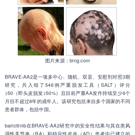
图片来源：bing.com
BRAVE-AA2是一项多中心、随机、双盲、安慰剂对照3期
研究，共入组了546例严重脱发工具（SALT）评分
≥50（即头皮脱发≥50%）且目前严重AA发作持续至少6个
月但不超过8年的成年人。该研究包括来自多个国家的不同
患者群体，包括中国。
baricitinib在BRAVE-AA2研究中的安全性结果与其在类
风
湿性关节炎
（RA）和特应性皮炎（AD）患者中已建立的