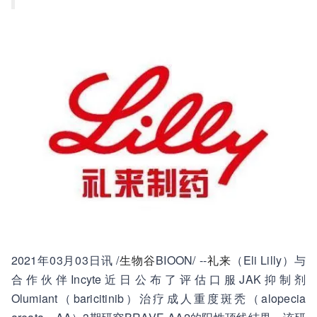
2021年03月03日讯 /
生物谷
BIOON/ --
礼来
（Eli Lilly）与
合作伙伴Incyte近日公布了评估口服JAK抑制剂
Olumiant（baricitinib）治疗成人重度斑秃（alopecia