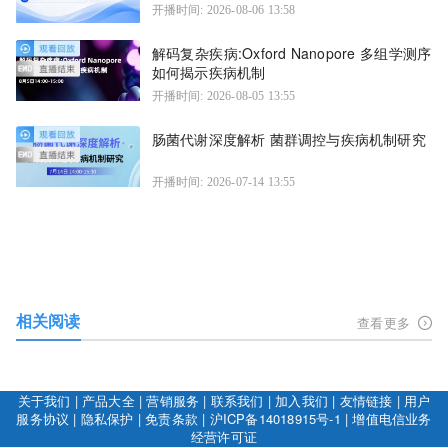
开播时间: 2026-08-06 13:58
解码复杂疾病:Oxford Nanopore 多组学测序
如何揭示疾病机制
开播时间: 2026-08-05 13:55
肠菌代谢深度解析 菌群调控与疾病机制研究
开播时间: 2026-07-14 13:55
相关阅读
查看更多
关于我们
|
产品大全
|
营销服务
|
联系我们
|
加入我们
|
友情链接
|
用户
服务协议
|
隐私保护
|
免责条款
|
沪ICP备14018915号-1
|
增值电信业务
经营许可证