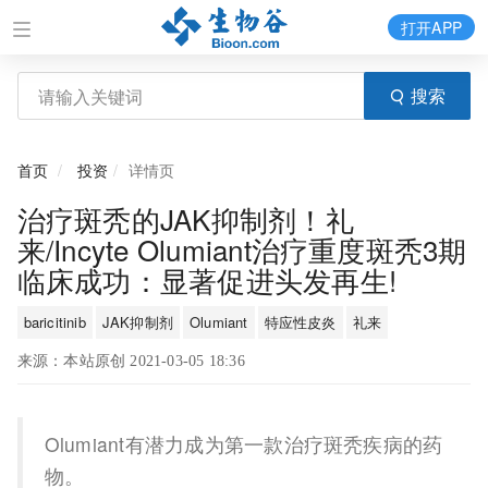
打开APP
搜索
首页
投资
详情页
治疗斑秃的JAK抑制剂！礼
来/Incyte Olumiant治疗重度斑秃3期
临床成功：显著促进头发再生!
baricitinib
JAK抑制剂
Olumiant
特应性皮炎
礼来
来源：本站原创 2021-03-05 18:36
Olumiant有潜力成为第一款治疗斑秃疾病的药
物。