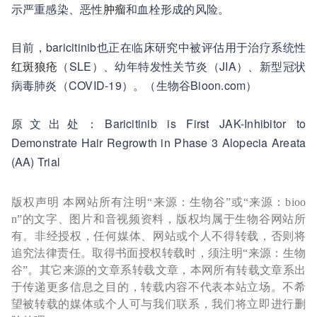
示严重感染、恶性
肿瘤
和血栓形成的风险。
目前，baricitinib也正在临床研究中被评估用于治疗系统性
红斑狼疮
（SLE）、幼年特发性关节炎（JIA）、新型冠状
病毒肺炎（COVID-19）。（生物谷Bioon.com）
原文出处：Baricitinib is First JAK-Inhibitor to
Demonstrate Hair Regrowth in Phase 3 Alopecia Areata
(AA) Trial
版权声明 本网站所有注明“来源：生物谷”或“来源：bioo
n”的文字、图片和音视频资料，版权均属于生物谷网站所
有。非经授权，任何媒体、网站或个人不得转载，否则将
追究法律责任。取得书面授权转载时，须注明“来源：生物
谷”。其它来源的文章系转载文章，本网所有转载文章系出
于传递更多信息之目的，转载内容不代表本站立场。不希
望被转载的媒体或个人可与我们联系，我们将立即进行删