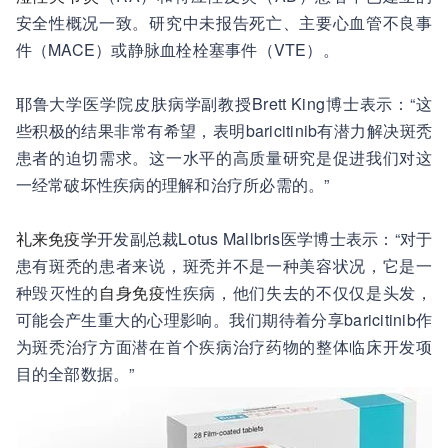
安全性概况一致。研究中未报告死亡、主要心血管不良事
件（MACE）或静脉血栓栓塞事件（VTE）。
耶鲁大学医学院皮肤病学副教授Brett King博士表示：“这
些积极的结果非常有希望，表明baricitinib有潜力解决斑秃
患者的迫切需求。这一水平的高质量研究是促进我们对这
一经常破坏性疾病的理解和治疗所必需的。”
礼来
免疫学
开发副总裁Lotus Mallbris医学博士表示：“对于
患有斑秃的患者来说，斑秃并不是一种美容状况，它是一
种毁灭性的
自身免疫
性疾病，他们失去的不仅仅是头发，
可能会产生重大的心理影响。我们期待着分享baricitinib作
为斑秃治疗方面潜在首个疾病治疗药物的整体临床开发项
目的全部数据。”