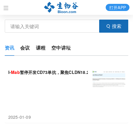
打开APP
搜索
资讯
会议
课程
空中讲坛
I-
Mab
暂停开发CD73单抗，聚焦CLDN18.2/4-1BB双抗
2025-01-09