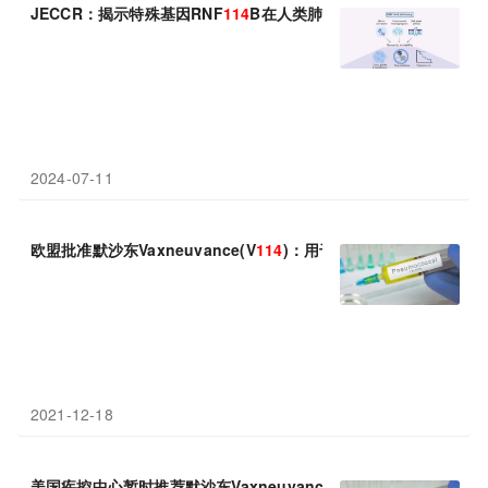
JECCR：揭示特殊基因RNF
114
B在人类肺腺癌进展和治疗过程中
2024-07-11
欧盟批准默沙东Vaxneuvance(V
114
)：用于≥18岁成年人群，预
2021-12-18
美国疾控中心暂时推荐默沙东Vaxneuvance(
114
)-Pneumova