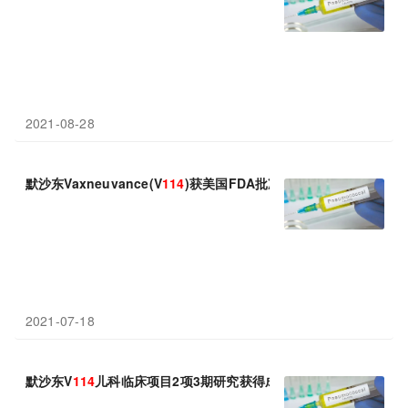
2021-08-28
默沙东Vaxneuvance(V
114
)获美国FDA批准：用于≥18岁成年人
2021-07-18
默沙东V
114
儿科临床项目2项3期研究获得成功：达到主要免疫原性