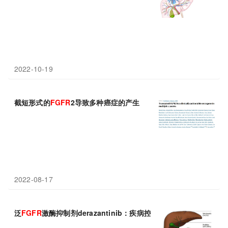
2022-10-19
截短形式的
FGFR
2导致多种癌症的产生
2022-08-17
泛
FGFR
激酶抑制剂derazantinib：疾病控制率74%，仑胜医药在