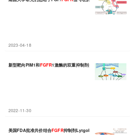
2023-04-18
新型靶向PIM1和
FGFR
1激酶的双重抑制剂抑制结直肠癌体外生长
2022-11-30
美国FDA批准共价结合
FGFR
抑制剂Lytgobi：总缓解率42%!