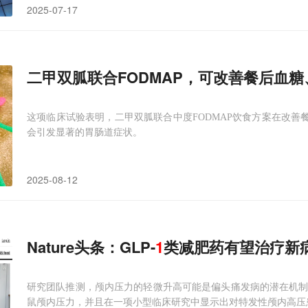
2025-07-17
二甲双胍联合FODMAP，可改善餐后血糖、
这项临床试验表明，二甲双胍联合中度FODMAP饮食方案在改善餐
会引发显著的胃肠道症状。
2025-08-12
Nature头条：GLP-
1
类减肥药有望治疗新
研究团队推测，颅内压力的轻微升高可能是偏头痛发病的潜在机制之
鼠颅内压力，并且在一项小型临床研究中显示出对特发性颅内高压