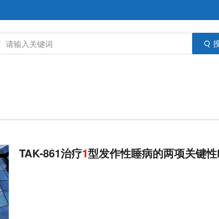
TAK-861治疗
1
型发作性睡病的两项关键性I