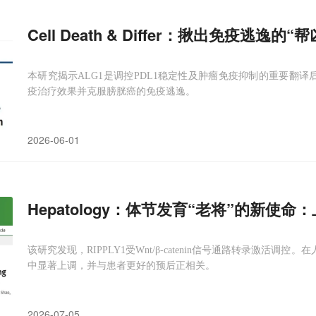
Cell Death & Differ：揪出免疫逃
本研究揭示ALG1是调控PDL1稳定性及肿瘤免疫抑制的重要翻译
疫治疗效果并克服膀胱癌的免疫逃逸。
2026-06-01
Hepatology：体节发育“老将”的新使
该研究发现，RIPPLY1受Wnt/β-catenin信号通路转录激活调控。
中显著上调，并与患者更好的预后正相关。
2026-07-05