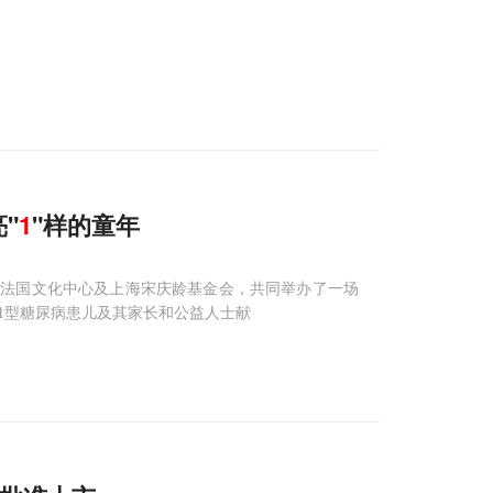
"
1
"样的童年
、法国文化中心及上海宋庆龄基金会，共同举办了一场
1型糖尿病患儿及其家长和公益人士献