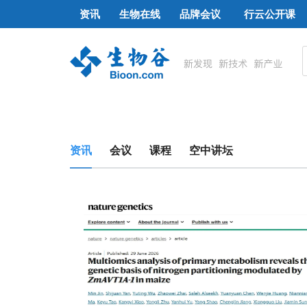
资讯
生物在线
品牌会议
行云公开课
资讯
会议
课程
空中讲坛