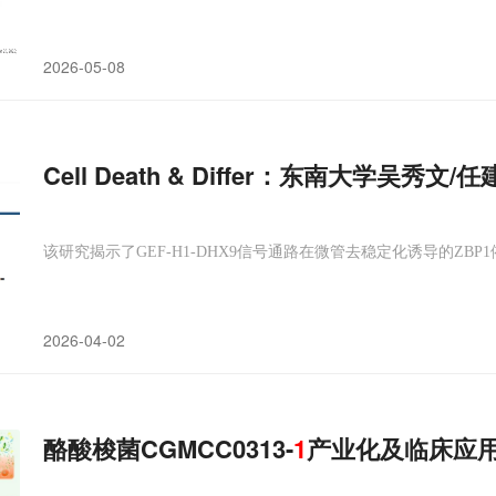
2026-05-08
Cell Death & Differ：东南大学吴
该研究揭示了GEF-H1-DHX9信号通路在微管去稳定化诱导的ZB
2026-04-02
酪酸梭菌CGMCC0313-
1
产业化及临床应