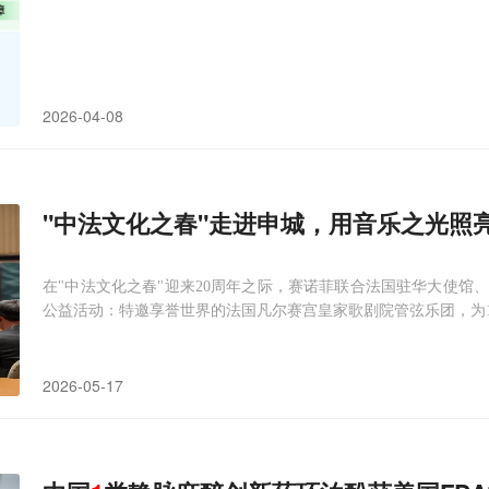
2026-04-08
"中法文化之春"走进申城，用音乐之光照亮
在"中法文化之春"迎来20周年之际，赛诺菲联合法国驻华大使馆
公益活动：特邀享誉世界的法国凡尔赛宫皇家歌剧院管弦乐团，为
2026-05-17