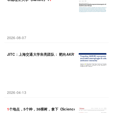
2026-08-07
JITC：上海交通大学朱亮团队： 靶向AKR
1
B
1
重塑肿瘤免疫微环境
2026-04-13
1
个地点，5个种，38棵树，拿下《Science》封面