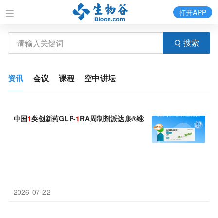
打开APP
搜索
资讯
会议
课程
空中讲坛
中国
1
类创新药GLP-
1
RA周制剂派达康®维培那肽重磅上市 阿里健
2026-07-22